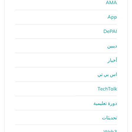
AMA
App
DePAI
ديبين
أخبار
اس بي تي
TechTalk
دورة تعليمية
تحديثات
Web3