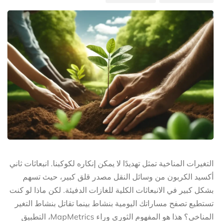
التغيرات المناخية تمثل تهديدًا لا يمكن إنكاره لكوكبنا. انبعاثات ثاني
أكسيد الكربون من وسائل النقل مصدر قلق كبير، حيث تسهم
بشكل كبير في الانبعاثات الكلية للغازات الدفيئة. لكن ماذا لو كنت
تستطيع تصفح مساراتك اليومية بنشاط بينما تقاتل بنشاط التغير
المناخي؟ هذا هو المفهوم الثوري وراء MapMetrics، التطبيق