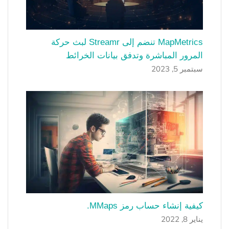
MapMetrics تنضم إلى Streamr لبث حركة
المرور المباشرة وتدفق بيانات الخرائط
سبتمبر 5, 2023
كيفية إنشاء حساب رمز MMaps.
يناير 8, 2022