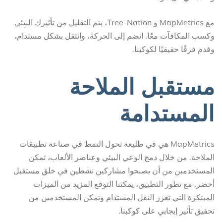
مع MapMetrics و Tree-Nation، يتم التقليل من تأثيرك البيئي
وكسب المكافآت معًا. انضم إلى الحركة، وانتقل بشكل مستدام،
وقدم فرقًا حقيقيًا لكوكبنا.
مستقبل الملاحة
المستدامة
MapMetrics هي في طليعة تحول النمط في صناعة تطبيقات
الملاحة. من خلال دمج الوعي البيئي وعناصر الألعاب، تمكن
المستخدمين من أن يصبحوا مشاركين نشطين في خلق مستقبل
أخضر. مع تطور التطبيق، يمكننا التوقع المزيد من الميزات
المبتكرة التي تعزز النقل المستدام وتمكن المستخدمين من
تحقيق تأثير إيجابي على كوكبنا.