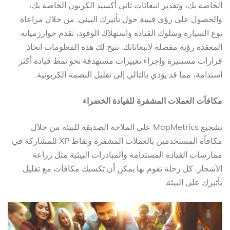
الخاصة بك، وتقدير انبعاثات ثاني أكسيد الكربون الخاصة بك،
والحصول على رؤى قيمة حول تأثيرك البيئي. من خلال مراعاة
نوع السيارة وسلوك القيادة واستهلاك الوقود، تقدم خوارزمياته
المعقدة رؤية مفصلة لانبعاثاتك. تتيح لك هذه المعلومات اتخاذ
قرارات مستنيرة وإجراء تغييرات مستهدفة نحو نمط قيادة أكثر
استدامة، مما قد يؤدي بالتالي إلى تقليل البصمة الكربونية.
مكافآت العملات المشفرة للقيادة الخضراء
تشجيع MapMetrics على الملاحة الصديقة للبيئة من خلال
مكافأة المستخدمين بالعملات المشفرة ونقاط XP للمشاركة في
ممارسات القيادة المستدامة والمبادرات البيئية مثل زراعة
الأشجار. كل رحلة تقوم بها يمكن أن تكسبك مكافآت مع تقليل
تأثيرك على البيئة.