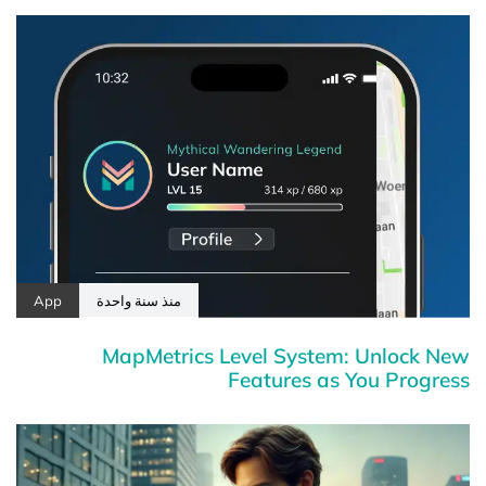
منذ سنة واحدة
App
MapMetrics Level System: Unlock New
Features as You Progress