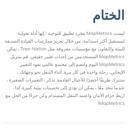
الختام
ليست MapMetrics مجرد تطبيق للتوجيه ؛ إنها أداة تحولية
لمستقبل أكثر استدامة. من خلال تعزيز ممارسات القيادة الصديقة
للبيئة والتعاون مع مؤسسات معروفة مثل Tree-Nation ، تمكن
MapMetrics المستخدمين من إحداث تغيير حقيقي. قم بتنزيل
MapMetrics اليوم وانضم إلى مجتمع عالمي يقود التغيير
الإيجابي، رحلة واحدة في كل مرة. أثناء التنقل نحو وجهاتك ،
ستترك طريقًا أخضرًا للأجيال القادمة. تذكر ، التغييرات الصغيرة ،
عندما تتحد معًا ، يمكن أن تؤدي إلى تحسينات بيئية كبيرة. لذا ،
اربط حزام الأمان واعتمد التنقل المستدام وكن جزءًا من الحل مع
MapMetrics!