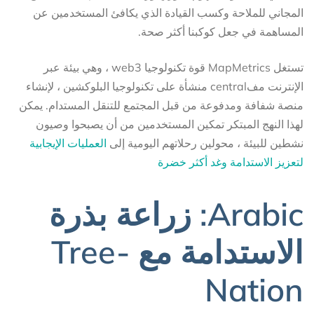
المجاني للملاحة وكسب القيادة الذي يكافئ المستخدمين عن
المساهمة في جعل كوكبنا أكثر صحة.
تستغل MapMetrics قوة تكنولوجيا web3 ، وهي بيئة عبر
الإنترنت مفcentral منشأة على تكنولوجيا البلوكشين ، لإنشاء
منصة شفافة ومدفوعة من قبل المجتمع للتنقل المستدام. يمكن
لهذا النهج المبتكر تمكين المستخدمين من أن يصبحوا وصيون
نشطين للبيئة ، محولين رحلاتهم اليومية إلى
العمليات الإيجابية
لتعزيز الاستدامة وغد أكثر خضرة
Arabic: زراعة بذرة
الاستدامة مع Tree-
Nation