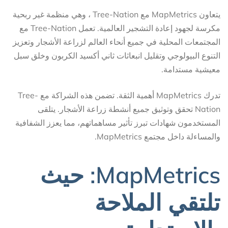
يتعاون MapMetrics مع Tree-Nation ، وهي منظمة غير ربحية
مكرسة لجهود إعادة التشجير العالمية. تعمل Tree-Nation مع
المجتمعات المحلية في جميع أنحاء العالم لزراعة الأشجار وتعزيز
التنوع البيولوجي وتقليل انبعاثات ثاني أكسيد الكربون وخلق سبل
معيشية مستدامة.
تدرك MapMetrics أهمية الثقة. تضمن هذه الشراكة مع Tree-
Nation تحقق وتوثيق جميع أنشطة زراعة الأشجار. يتلقى
المستخدمون شهادات تبرز تأثير مساهماتهم، مما يعزز الشفافية
والمساءلة داخل مجتمع MapMetrics.
MapMetrics: حيث
تلتقي الملاحة