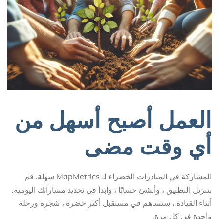
العمل أصبح أسهل من
أي وقت مضى
المشاركة في المبادرات الخضراء لـ MapMetrics سهلة. قم
بتنزيل التطبيق ، وأنشئ حسابًا ، وابدأ في تحديد مساراتك اليومية.
أثناء القيادة ، ستساهم في مستقبل أكثر خضرة ، شجرة ورحلة
واحدة في كل مرة.