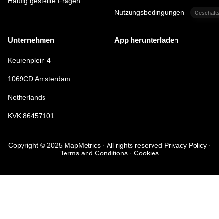
Häufig gestellte Fragen
Nutzungsbedingungen
Geschäfts
Unternehmen
App herunterladen
Keurenplein 4
1069CD Amsterdam
Netherlands
KVK 86457101
Copyright © 2025 MapMetrics · All rights reserved Privacy Policy ·
Terms and Conditions · Cookies