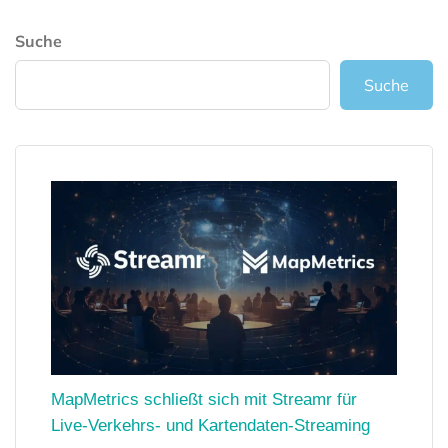
Suche
Suche
MapMetrics schließt sich mit Streamr für
Live-Verkehrs- und Kartendaten-Streaming