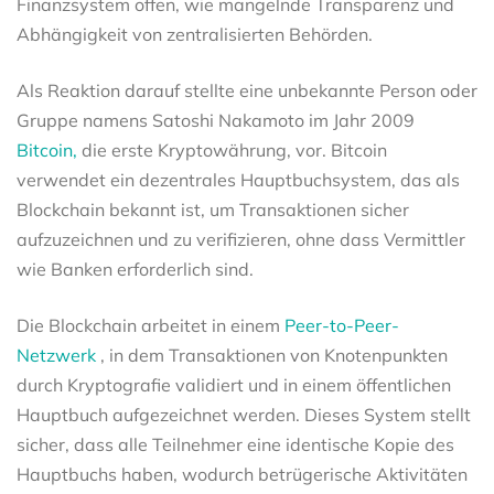
Finanzsystem offen, wie mangelnde Transparenz und
Abhängigkeit von zentralisierten Behörden.
Als Reaktion darauf stellte eine unbekannte Person oder
Gruppe namens Satoshi Nakamoto im Jahr 2009
Bitcoin,
die erste Kryptowährung, vor. Bitcoin
verwendet ein dezentrales Hauptbuchsystem, das als
Blockchain bekannt ist, um Transaktionen sicher
aufzuzeichnen und zu verifizieren, ohne dass Vermittler
wie Banken erforderlich sind.
Die Blockchain arbeitet in einem
Peer-to-Peer-
Netzwerk
, in dem Transaktionen von Knotenpunkten
durch Kryptografie validiert und in einem öffentlichen
Hauptbuch aufgezeichnet werden. Dieses System stellt
sicher, dass alle Teilnehmer eine identische Kopie des
Hauptbuchs haben, wodurch betrügerische Aktivitäten