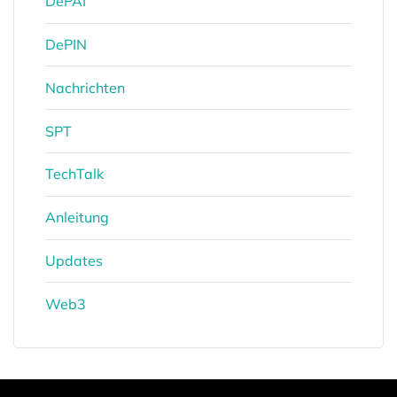
DePAI
DePIN
Nachrichten
SPT
TechTalk
Anleitung
Updates
Web3