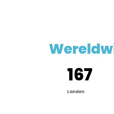
Wereldwi
167
Landen