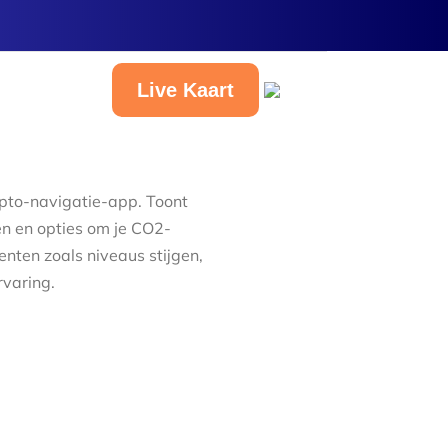
Live Kaart
Nederlands