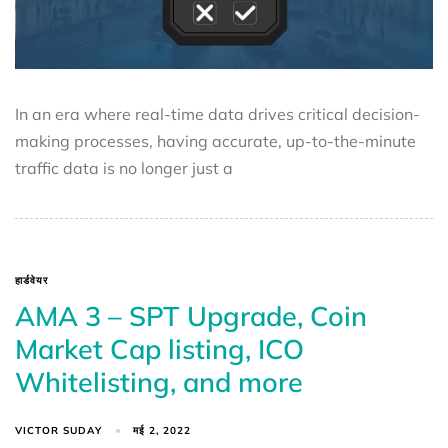
In an era where real-time data drives critical decision-
making processes, having accurate, up-to-the-minute
traffic data is no longer just a
हार्डवेयर
AMA 3 – SPT Upgrade, Coin
Market Cap listing, ICO
Whitelisting, and more
VICTOR SUDAY
मई 2, 2022