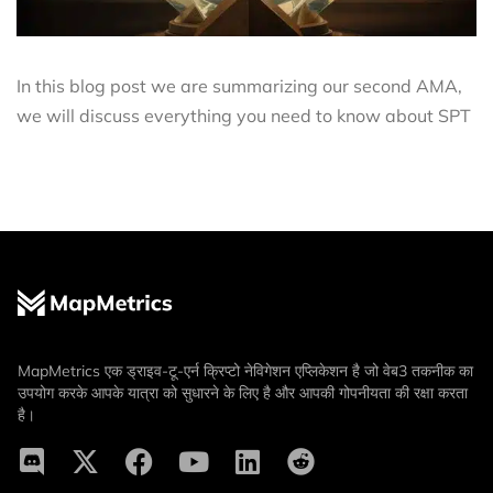
In this blog post we are summarizing our second AMA,
we will discuss everything you need to know about SPT
MapMetrics एक ड्राइव-टू-एर्न क्रिप्टो नेविगेशन एप्लिकेशन है जो वेब3 तकनीक का
उपयोग करके आपके यात्रा को सुधारने के लिए है और आपकी गोपनीयता की रक्षा करता
है।