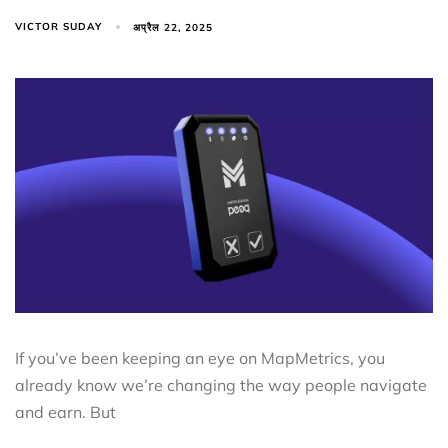
VICTOR SUDAY
अप्रैल 22, 2025
If you’ve been keeping an eye on MapMetrics, you
already know we’re changing the way people navigate
and earn. But