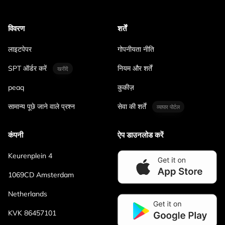
विवरण
शर्तें
लाइटपेपर
गोपनीयता नीति
SPT ऑर्डर करें
नियम और शर्तें
खरीदें
peaq
कुकीज़
सामान्य पूछे जाने वाले प्रश्न
सेवा की शर्तें
व्यापार पोर्टल
कंपनी
ऐप डाउनलोड करें
Keurenplein 4
1069CD Amsterdam
Netherlands
KVK 86457101