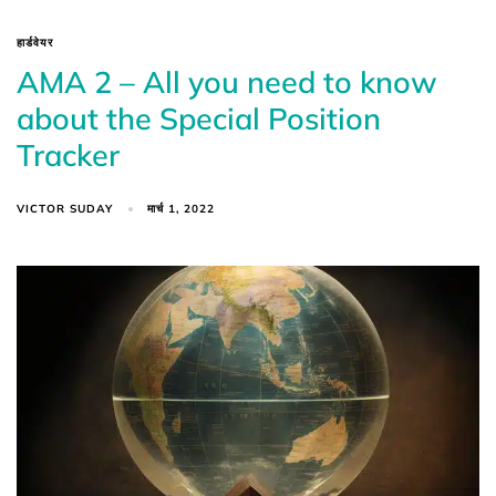
हार्डवेयर
AMA 2 – All you need to know
about the Special Position
Tracker
VICTOR SUDAY
मार्च 1, 2022