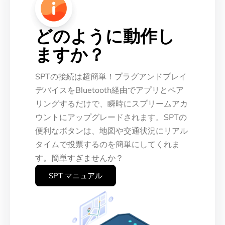
どのように動作し
ますか？
SPTの接続は超簡単！プラグアンドプレイ
デバイスをBluetooth経由でアプリとペア
リングするだけで、瞬時にスプリームアカ
ウントにアップグレードされます。SPTの
便利なボタンは、地図や交通状況にリアル
タイムで投票するのを簡単にしてくれま
す。簡単すぎませんか？
SPT マニュアル