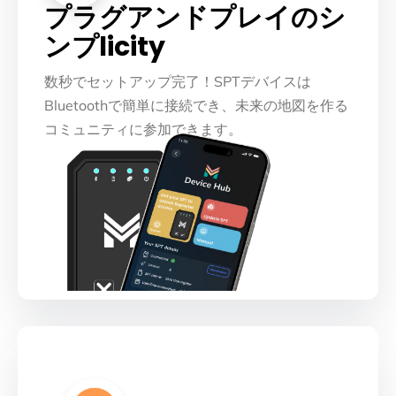
プラグアンドプレイのシ
ンプlicity
数秒でセットアップ完了！SPTデバイスは
Bluetoothで簡単に接続でき、未来の地図を作る
コミュニティに参加できます。