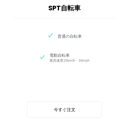
SPT自転車
普通の自転車
電動自転車
最高速度25km/h - 16mph
今すぐ注文