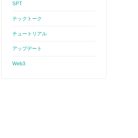
SPT
テックトーク
チュートリアル
アップデート
Web3