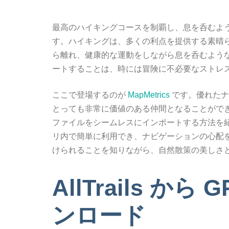
最高のハイキングコースを制覇し、息を呑むよ
す。ハイキングは、多くの利点を提供する素晴
ら離れ、健康的な運動をしながら息を呑むよう
ートすることは、時には冒険に不必要なストレ
ここで登場するのが
MapMetrics
です。優れたナビ
とっても非常に価値のある仲間となることができます。こ
ファイルをシームレスにインポートする方法を
リ内で簡単に利用でき、ナビゲーションの心配を解
けられることを知りながら、自然散策の美しさ
AllTrails か
ンロード