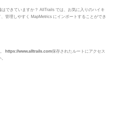
きていますか？ AllTrails では、お気に入りのハイキ
、管理しやすく MapMetrics にインポートすることができ
：
す。
https://www.alltrails.com
保存されたルートにアクセス
い。