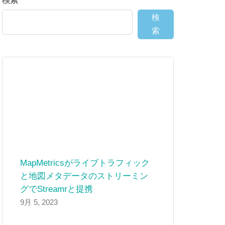
検索
検
索
MapMetricsがライブトラフィック
と地図メタデータのストリーミン
グでStreamrと提携
9月 5, 2023