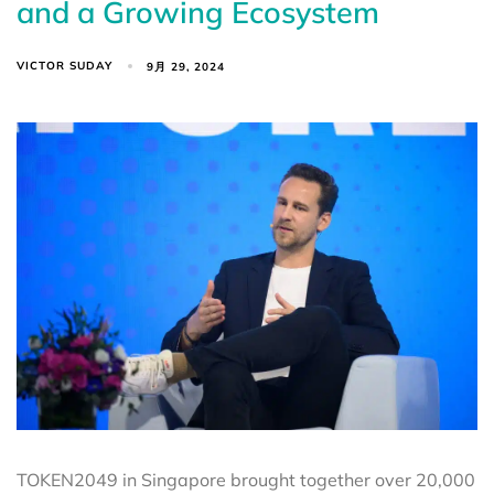
and a Growing Ecosystem
VICTOR SUDAY
9月 29, 2024
TOKEN2049 in Singapore brought together over 20,000