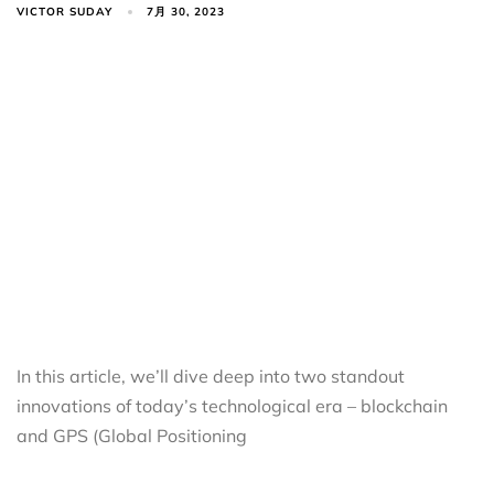
VICTOR SUDAY
7月 30, 2023
In this article, we’ll dive deep into two standout
innovations of today’s technological era – blockchain
and GPS (Global Positioning