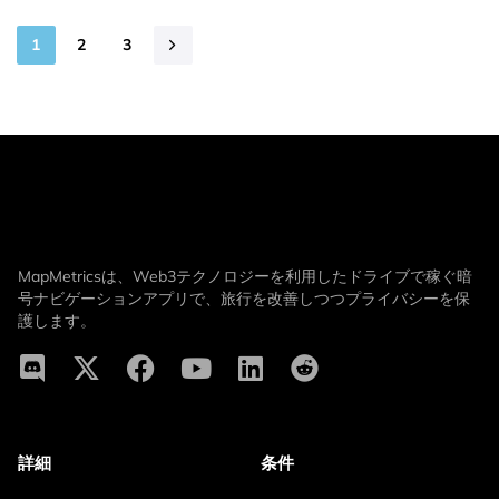
1
2
3
MapMetricsは、Web3テクノロジーを利用したドライブで稼ぐ暗
号ナビゲーションアプリで、旅行を改善しつつプライバシーを保
護します。
詳細
条件