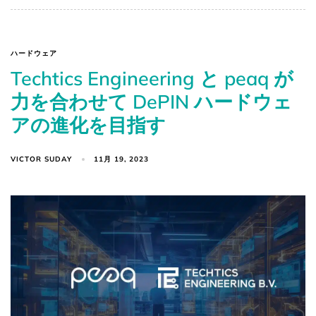
ハードウェア
Techtics Engineering と peaq が
力を合わせて DePIN ハードウェ
アの進化を目指す
VICTOR SUDAY
11月 19, 2023