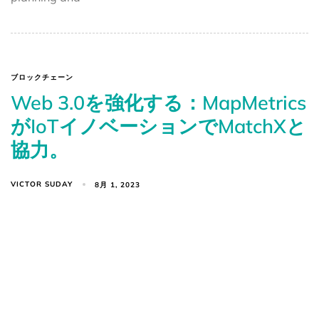
ブロックチェーン
Web 3.0を強化する：MapMetrics
がIoTイノベーションでMatchXと
協力。
VICTOR SUDAY
8月 1, 2023