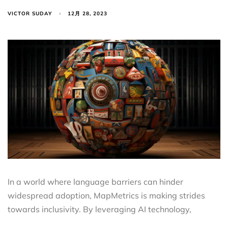
VICTOR SUDAY
12月 28, 2023
In a world where language barriers can hinder
widespread adoption, MapMetrics is making strides
towards inclusivity. By leveraging AI technology,