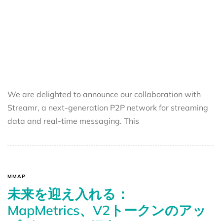
We are delighted to announce our collaboration with
Streamr, a next-generation P2P network for streaming
data and real-time messaging. This
MMAP
未来を迎え入れる：
MapMetrics、V2トークンのアッ