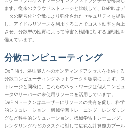
スケーラブルなストレージインフラストラクチャを構築し
ます。従来のクラウドストレージと比較して、DePINはデ
ータの暗号化と分散により強化されたセキュリティを提供
し、アイドルリソースを利用することでコスト効率を向上
させ、分散型の性質によって障害と検閲に対する強靱性を
備えています。
分散コンピューティング
DePINは、処理能力へのオンデマンドアクセスを提供する
分散コンピューティングネットワークを容易にします。ス
トレージと同様に、これらのネットワークは個人コンピュ
ータやサーバーの未使用リソースを活用しています。
DePINトークンはユーザーにリソースの共有を促し、科学
的シミュレーション、機械学習トレーニング、レンダリン
グなど科学的シミュレーション、機械学習トレーニング、
レンダリングなどのタスクに対して広範な計算能力プール