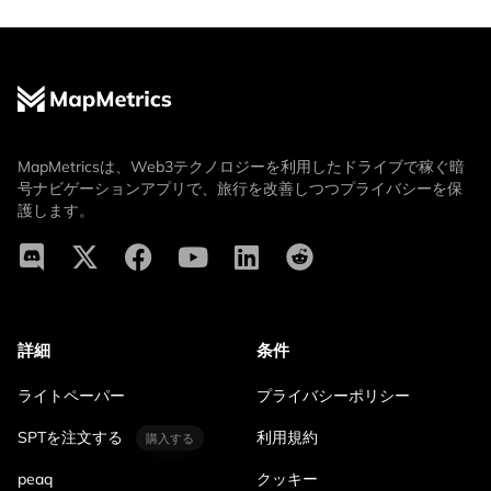
MapMetricsは、Web3テクノロジーを利用したドライブで稼ぐ暗
号ナビゲーションアプリで、旅行を改善しつつプライバシーを保
護します。
詳細
条件
ライトペーパー
プライバシーポリシー
SPTを注文する
利用規約
購入する
peaq
クッキー