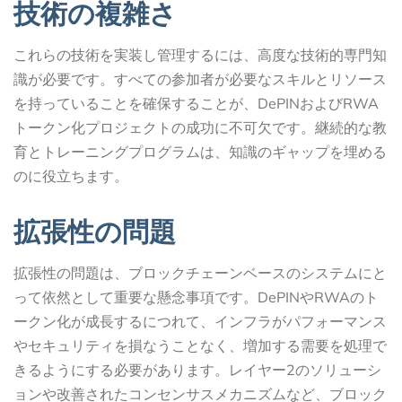
技術の複雑さ
これらの技術を実装し管理するには、高度な技術的専門知
識が必要です。すべての参加者が必要なスキルとリソース
を持っていることを確保することが、DePINおよびRWA
トークン化プロジェクトの成功に不可欠です。継続的な教
育とトレーニングプログラムは、知識のギャップを埋める
のに役立ちます。
拡張性の問題
拡張性の問題は、ブロックチェーンベースのシステムにと
って依然として重要な懸念事項です。DePINやRWAのト
ークン化が成長するにつれて、インフラがパフォーマンス
やセキュリティを損なうことなく、増加する需要を処理で
きるようにする必要があります。レイヤー2のソリューシ
ョンや改善されたコンセンサスメカニズムなど、ブロック