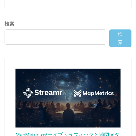
検索
検
索
MapMetricsがライブトラフィックと地図メタ