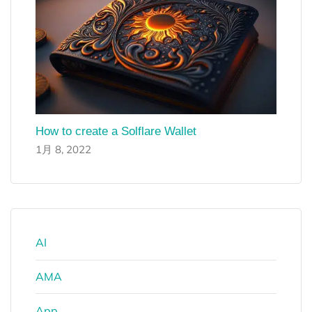
How to create a Solflare Wallet
1月 8, 2022
AI
AMA
App