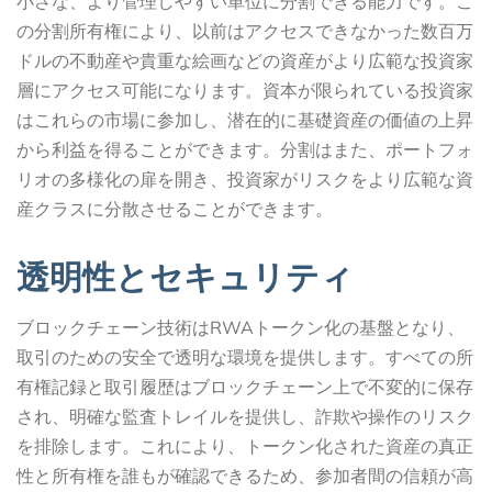
小さな、より管理しやすい単位に分割できる能力です。こ
の分割所有権により、以前はアクセスできなかった数百万
ドルの不動産や貴重な絵画などの資産がより広範な投資家
層にアクセス可能になります。資本が限られている投資家
はこれらの市場に参加し、潜在的に基礎資産の価値の上昇
から利益を得ることができます。分割はまた、ポートフォ
リオの多様化の扉を開き、投資家がリスクをより広範な資
産クラスに分散させることができます。
透明性とセキュリティ
ブロックチェーン技術はRWAトークン化の基盤となり、
取引のための安全で透明な環境を提供します。すべての所
有権記録と取引履歴はブロックチェーン上で不変的に保存
され、明確な監査トレイルを提供し、詐欺や操作のリスク
を排除します。これにより、トークン化された資産の真正
性と所有権を誰もが確認できるため、参加者間の信頼が高