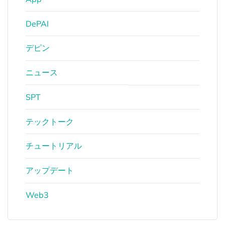
DePAI
デピン
ニュース
SPT
テックトーク
チュートリアル
アップデート
Web3