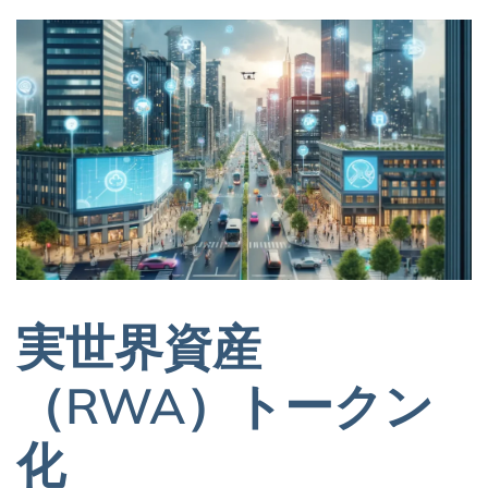
実世界資産
（RWA）トークン
化