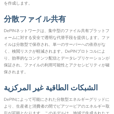
を作成します。
分散ファイル共有
DePINネットワークは、集中型のファイル共有プラットフ
ォームに対する安全で透明な代替手段を提供します。ファ
イルは分散型で保存され、単一のサーバーへの依存がな
く、検閲リスクが軽減されます。DePINプロトコルによ
り、効率的なコンテンツ配信とデータレプリケーションが
保証され、ファイルの利用可能性とアクセシビリティが確
保されます。
الشبكات الطاقية غير المركزية
DePINによって可能にされた分散型エネルギーグリッドに
より、生産者と消費者の間でピアツーピアのエネルギー取
引が可能となります。このモデルは、地域で生成されたエ