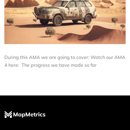
During this AMA we are going to cover: Watch our AMA
4 here: The progress we have made so far