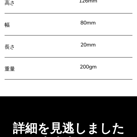
126mm
高さ
80mm
幅
20mm
長さ
200gm
重量
詳細を見逃しました