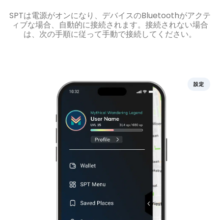
SPTは電源がオンになり、デバイスのBluetoothがアクテ
ィブな場合、自動的に接続されます。接続されない場合
は、次の手順に従って手動で接続してください。
設定