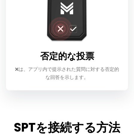
否定的な投票
❌は、アプリ内で提示された質問に対する否定的
な回答を示します。
SPTを接続する方法