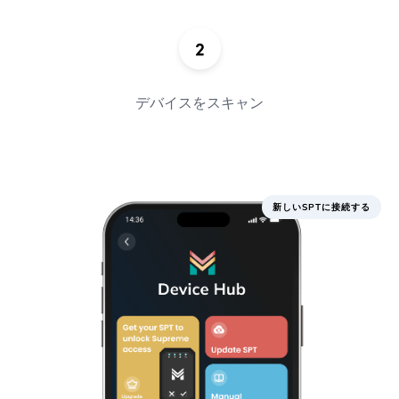
デバイスをスキャン
新しいSPTに接続する