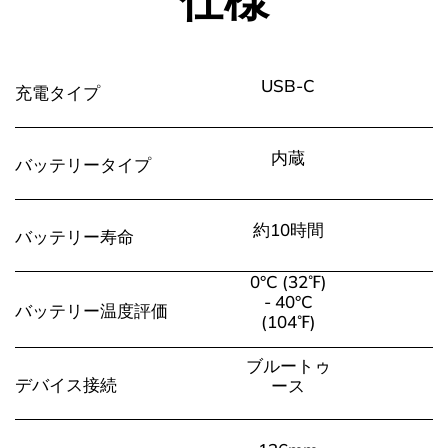
USB-C
充電タイプ
内蔵
バッテリータイプ
約10時間
バッテリー寿命
0°C (32℉)
- 40°C
バッテリー温度評価
(104℉)
ブルートゥ
デバイス接続
ース