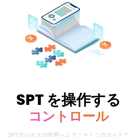
SPT を操作する
コントロール
SPTデバイスの世界へようこそ！このガイドで