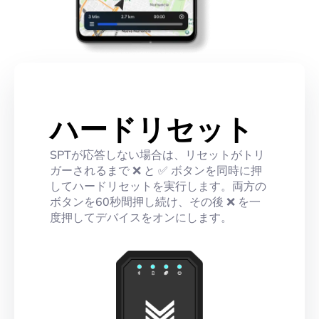
ハードリセット
SPTが応答しない場合は、リセットがトリ
ガーされるまで ❌ と ✅ ボタンを同時に押
してハードリセットを実行します。両方の
ボタンを60秒間押し続け、その後 ❌ を一
度押してデバイスをオンにします。