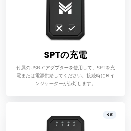
SPTの充電
付属のUSB-Cアダプターを使用して、SPTを充
電または電源供給してください。接続時に🔋イ
ンジケーターが点灯します。
投票