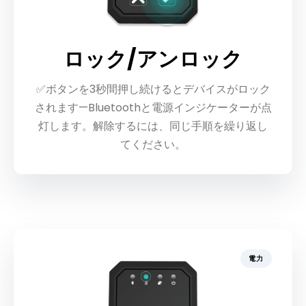
ロック/アンロック
✅ボタンを3秒間押し続けるとデバイスがロック
されます—Bluetoothと電源インジケーターが点
灯します。解除するには、同じ手順を繰り返し
てください。
電力