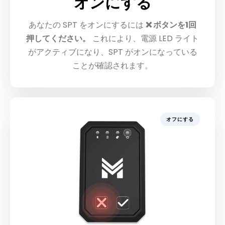
オンにする
あなたの SPT をオンにするには
❌ ボタンを1回
押してください。
これにより、電源 LED ライト
がアクティブになり、SPT がオンになっている
ことが確認されます。
オフにする