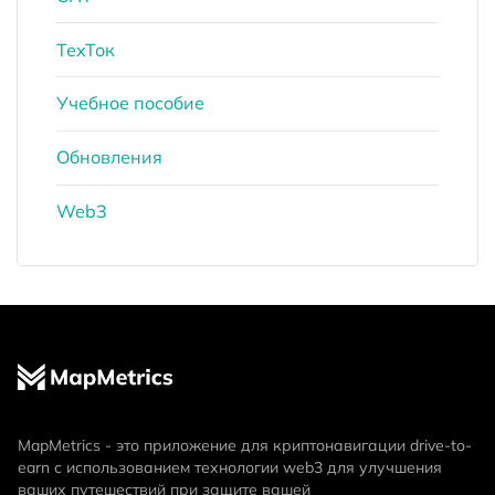
ТехТок
Учебное пособие
Обновления
Web3
MapMetrics - это приложение для криптонавигации drive-to-
earn с использованием технологии web3 для улучшения
ваших путешествий при защите вашей