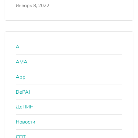
Январь 8, 2022
AI
AMA
App
DePAI
ДеПИН
Новости
СПТ