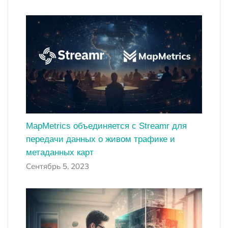
MapMetrics объединяется с Streamr для
передачи данных о живом трафике и
метаданных карт
Сентябрь 5, 2023