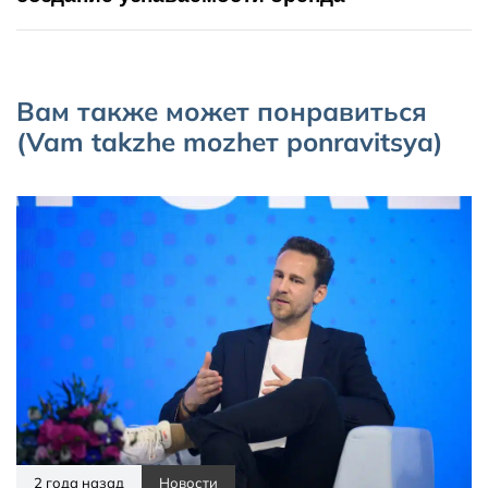
Вам также может понравиться
(Vam takzhe mozhет ponravitsya)
2 года назад
Новости