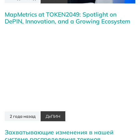
MapMetrics at TOKEN2049: Spotlight on
DePIN, Innovation, and a Growing Ecosystem
2 года назад
ДеПИН
Захватывающие изменения в нашей
системе распределения токенов