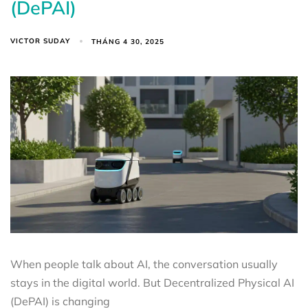
(DePAI)
VICTOR SUDAY
THÁNG 4 30, 2025
When people talk about AI, the conversation usually
stays in the digital world. But Decentralized Physical AI
(DePAI) is changing