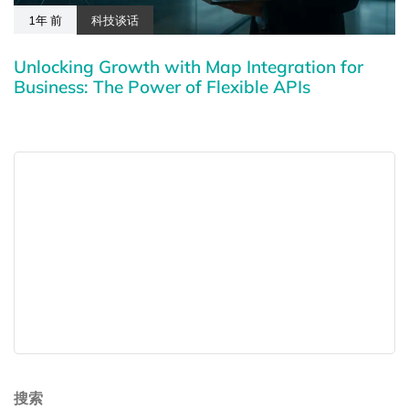
1年 前
科技谈话
Unlocking Growth with Map Integration for
Business: The Power of Flexible APIs
搜索