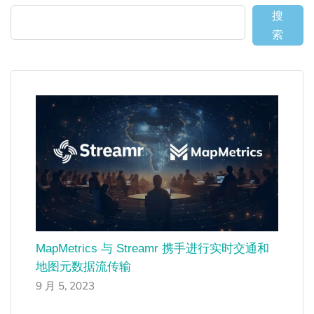
搜
索
MapMetrics 与 Streamr 携手进行实时交通和
地图元数据流传输
9 月 5, 2023