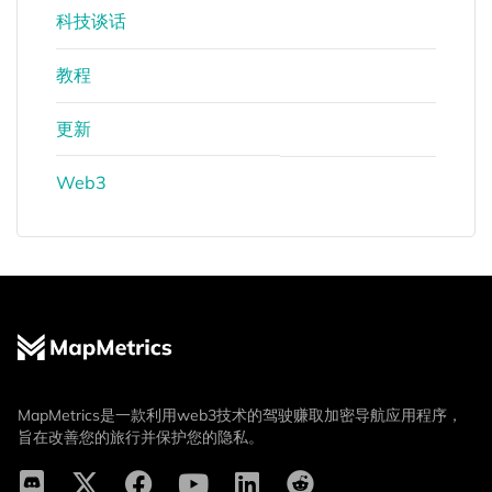
科技谈话
教程
更新
Web3
MapMetrics是一款利用web3技术的驾驶赚取加密导航应用程序，
旨在改善您的旅行并保护您的隐私。