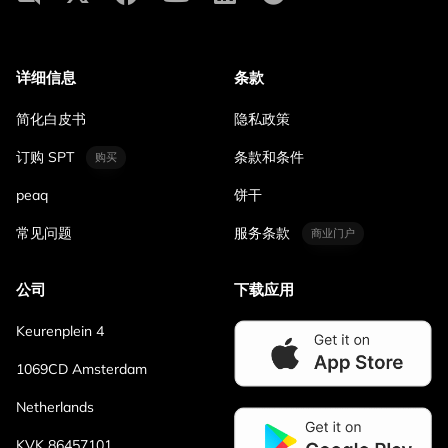
详细信息
条款
简化白皮书
隐私政策
订购 SPT
条款和条件
购买
peaq
饼干
常见问题
服务条款
商业门户
公司
下载应用
Keurenplein 4
1069CD Amsterdam
Netherlands
KVK 86457101