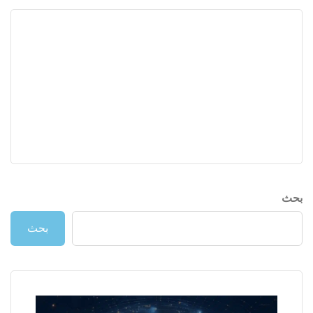
بحث
بحث