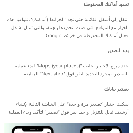
تحديد أماكنك المحفوظة
انتقل إلى أسفل القائمة حتى تجد "الخرائط (أماكنك)". تتوافق هذه
الخيار مع المواقع التي قمت بتحديدها بنجمة، والتي تمثل بشكل
فعال أماكنك المحفوظة في خرائط Google
بدء التصدير
حدد مربع الاختيار بجانب "Maps (your places)" لبدء عملية
التصدير. بمجرد التحديد، انقر فوق "Next step" للمتابعة.
تصدير بياناتك
يمكنك اختيار "تصدير مرة واحدة" على الشاشة التالية لإنشاء
أرشيف قابل للتنزيل واحد. انقر فوق "تصدير" لتأكيد وبدء العملية.