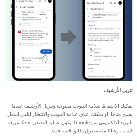
تنزيل الأرشيف
يمكنك الاحتفاظ بعلامة التبويب مفتوحة وتنزيل الأرشيف عندما
يصبح متاحًا، أو يمكنك إغلاق علامة التبويب والانتظار لتلقي إشعار
بالبريد الإلكتروني من Google. يكون عملية التصدير عادةً سريعة
للغاية، وغالبًا ما تستغرق دقائق قليلة فقط.