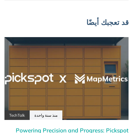
قد تعجبك أيضًا
منذ سنة واحدة
TechTalk
Powering Precision and Progress: Pickspot