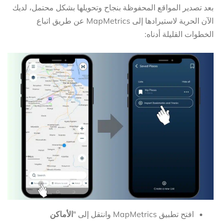
بعد تصدير المواقع المحفوظة بنجاح وتحويلها بشكل محتمل، لديك
الآن الحرية لاستيرادها إلى MapMetrics عن طريق اتباع
الخطوات القليلة أدناه:
افتح تطبيق MapMetrics وانتقل إلى "
الأماكن