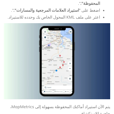
المحفوظة".
“.
اضغط على "
استيراد العلامات المرجعية والمسارات".
“.
اعثر على ملف KML المحول الخاص بك وحدده للاستيراد.
يتم الآن استيراد أماكنك المحفوظة بسهولة إلى MapMetrics،
جاهزة للاستكشاف.