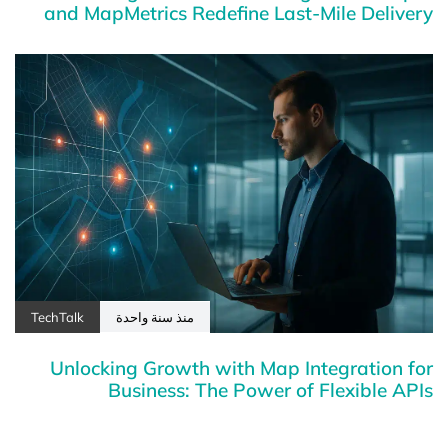
and MapMetrics Redefine Last-Mile Delivery
منذ سنة واحدة
TechTalk
Unlocking Growth with Map Integration for
Business: The Power of Flexible APIs