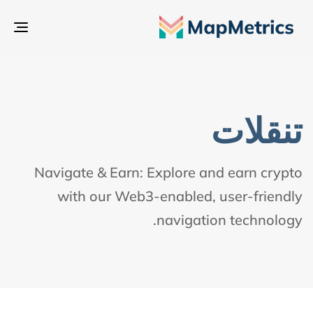
تبدي
التن
تنقلات
Navigate & Earn: Explore and earn crypto
with our Web3-enabled, user-friendly
navigation technology.