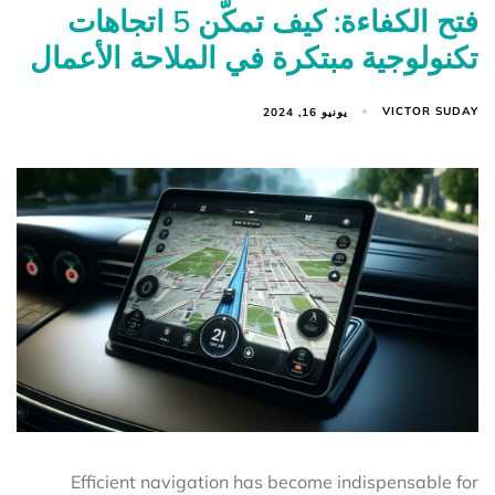
فتح الكفاءة: كيف تمكّن 5 اتجاهات
تكنولوجية مبتكرة في الملاحة الأعمال
VICTOR SUDAY
يونيو 16, 2024
Efficient navigation has become indispensable for