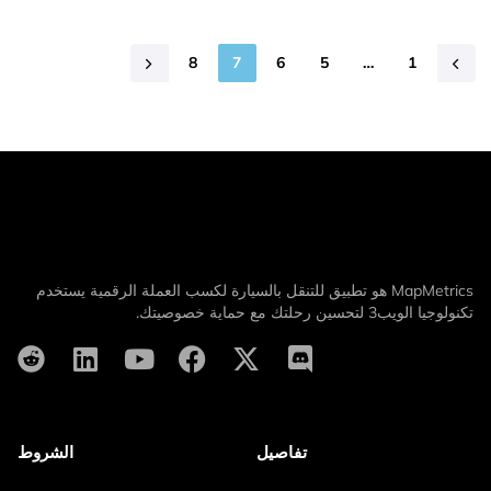
8
7
6
5
…
1
MapMetrics هو تطبيق للتنقل بالسيارة لكسب العملة الرقمية يستخدم
تكنولوجيا الويب3 لتحسين رحلتك مع حماية خصوصيتك.
تفاصيل
الشروط