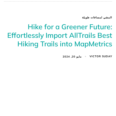
المشي لمسافات طويلة
Hike for a Greener Future:
Effortlessly Import AllTrails Best
Hiking Trails into MapMetrics
VICTOR SUDAY
مايو 20, 2024