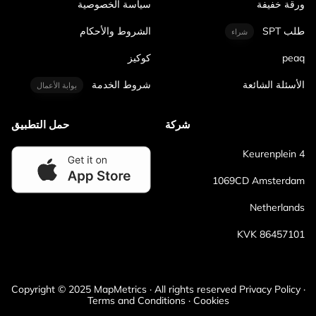
ورقة خفيفة
سياسة الخصوصية
طلب SPT
الشروط والأحكام
شراء
peaq
كوكيز
الأسئلة الشائعة
شروط الخدمة
بوابة الأعمال
شركة
حمل التطبيق
Keurenplein 4
1069CD Amsterdam
Netherlands
KVK 86457101
Copyright © 2025 MapMetrics · All rights reserved Privacy Policy ·
Terms and Conditions · Cookies