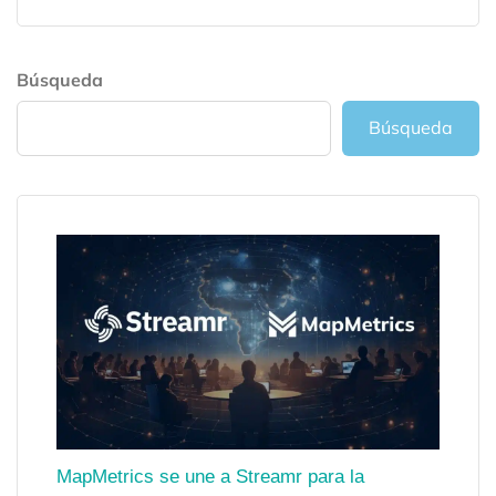
Búsqueda
Búsqueda
MapMetrics se une a Streamr para la