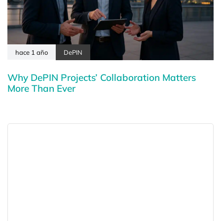
hace 1 año
DePIN
Why DePIN Projects’ Collaboration Matters
More Than Ever