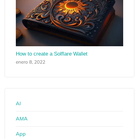
How to create a Solflare Wallet
enero 8, 2022
AI
AMA
App