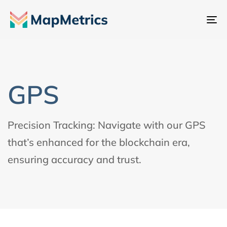
Al
na
GPS
Precision Tracking: Navigate with our GPS
that’s enhanced for the blockchain era,
ensuring accuracy and trust.