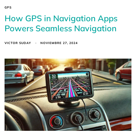
GPS
How GPS in Navigation Apps
Powers Seamless Navigation
VICTOR SUDAY
NOVIEMBRE 27, 2024