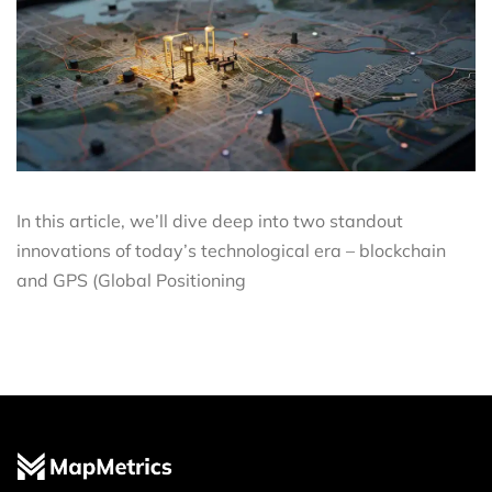
In this article, we’ll dive deep into two standout
innovations of today’s technological era – blockchain
and GPS (Global Positioning