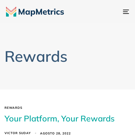
Al
na
Rewards
REWARDS
Your Platform, Your Rewards
VICTOR SUDAY
AGOSTO 28, 2022