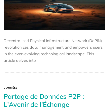
Decentralized Physical Infrastructure Network (DePIN)
revolutionizes data management and empowers users
in the ever-evolving technological landscape. This
article delves into
DONNÉES
Partage de Données P2P :
L'Avenir de l'Échange