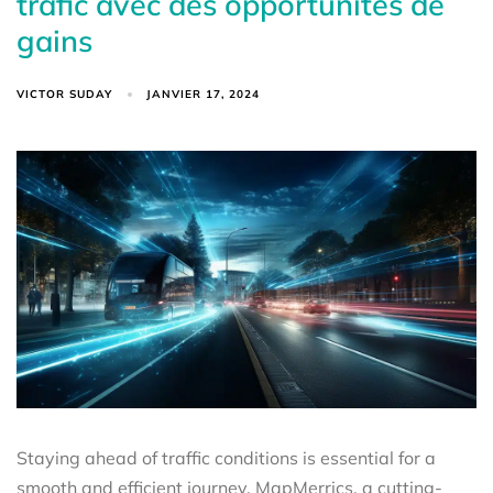
trafic avec des opportunités de
gains
VICTOR SUDAY
JANVIER 17, 2024
Staying ahead of traffic conditions is essential for a
smooth and efficient journey. MapMerrics, a cutting-