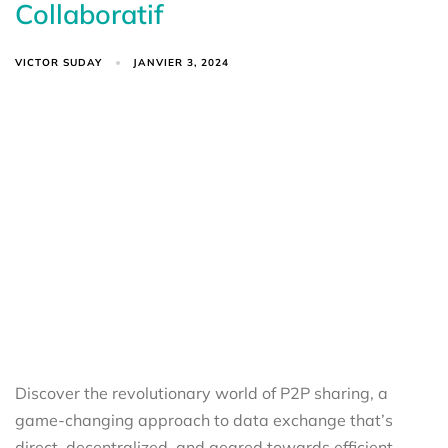
Collaboratif
VICTOR SUDAY
JANVIER 3, 2024
Discover the revolutionary world of P2P sharing, a
game-changing approach to data exchange that’s
direct, decentralized, and geared towards efficient