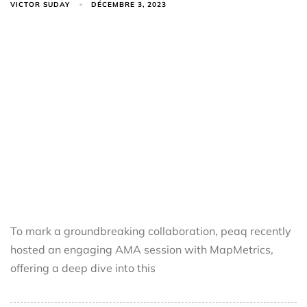
VICTOR SUDAY
DÉCEMBRE 3, 2023
To mark a groundbreaking collaboration, peaq recently
hosted an engaging AMA session with MapMetrics,
offering a deep dive into this