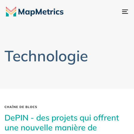
Ba
la
na
Technologie
CHAÎNE DE BLOCS
DePIN - des projets qui offrent
une nouvelle manière de