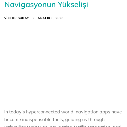
Navigasyonun Yükselişi
VICTOR SUDAY
ARALIK 8, 2023
In today’s hyperconnected world, navigation apps have
become indispensable tools, guiding us through
unfamiliar territories, navigating traffic congestion, and