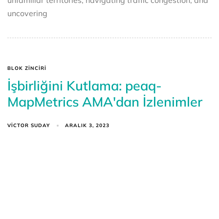
uncovering
BLOK ZINCIRI
İşbirliğini Kutlama: peaq-
MapMetrics AMA'dan İzlenimler
VICTOR SUDAY
ARALIK 3, 2023