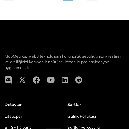
MapMetrics, web3 teknolojisini kullanarak seyahatinizi iyileştiren
ve gizliliğinizi koruyan bir sürüşe-kazan kripto navigasyon
uygulamasıdır.
Detaylar
Şartlar
Litepaper
Gizlilik Politikası
Bir SPT siparişi
Şartlar ve Koşullar