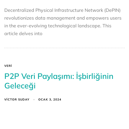
Decentralized Physical Infrastructure Network (DePIN)
revolutionizes data management and empowers users
in the ever-evolving technological landscape. This
article delves into
VERI
P2P Veri Paylaşımı: İşbirliğinin
Geleceği
VICTOR SUDAY
OCAK 3, 2024