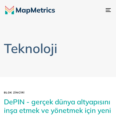
Ge
değ
Teknoloji
BLOK ZINCIRI
DePIN - gerçek dünya altyapısını
inşa etmek ve yönetmek için yeni