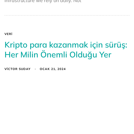
infrastructure we rely on daily. Not
VERI
Kripto para kazanmak için sürüş:
Her Milin Önemli Olduğu Yer
VICTOR SUDAY
OCAK 21, 2024