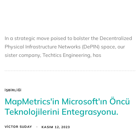
In a strategic move poised to bolster the Decentralized
Physical Infrastructure Networks (DePIN) space, our
sister company, Techtics Engineering, has
İŞBIRLIĞI
MapMetrics'in Microsoft'ın Öncü
Teknolojilerini Entegrasyonu.
VICTOR SUDAY
KASIM 12, 2023