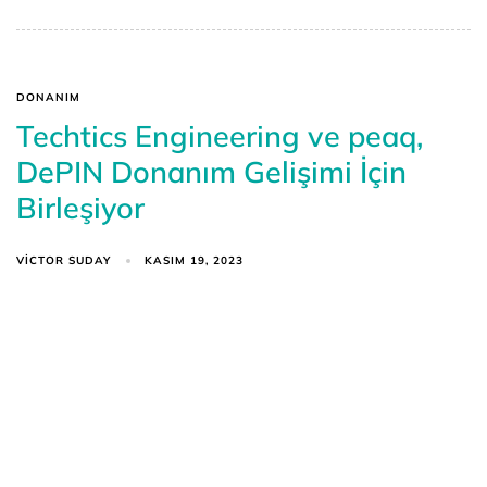
DONANIM
Techtics Engineering ve peaq,
DePIN Donanım Gelişimi İçin
Birleşiyor
VICTOR SUDAY
KASIM 19, 2023