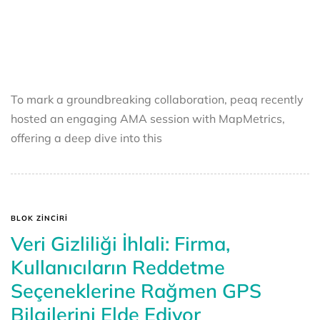
To mark a groundbreaking collaboration, peaq recently
hosted an engaging AMA session with MapMetrics,
offering a deep dive into this
BLOK ZINCIRI
Veri Gizliliği İhlali: Firma,
Kullanıcıların Reddetme
Seçeneklerine Rağmen GPS
Bilgilerini Elde Ediyor