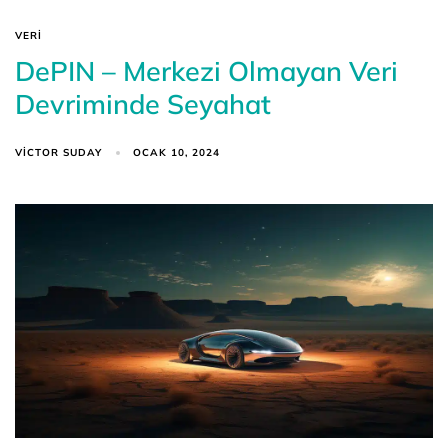
VERI
DePIN – Merkezi Olmayan Veri
Devriminde Seyahat
VICTOR SUDAY
OCAK 10, 2024