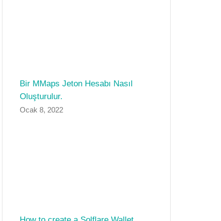
Bir MMaps Jeton Hesabı Nasıl
Oluşturulur.
Ocak 8, 2022
How to create a Solflare Wallet