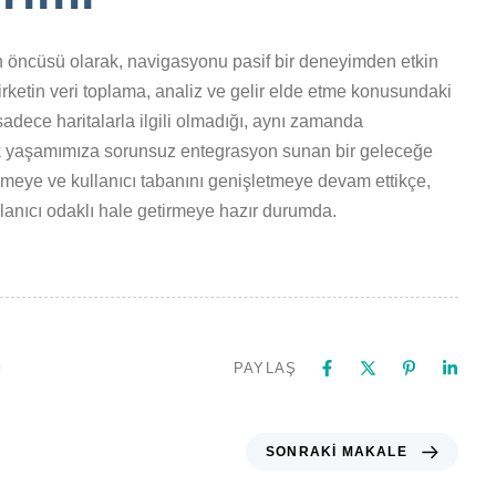
n öncüsü olarak, navigasyonu pasif bir deneyimden etkin
irketin veri toplama, analiz ve gelir elde etme konusundaki
adece haritalarla ilgili olmadığı, aynı zamanda
ünlük yaşamımıza sorunsuz entegrasyon sunan bir geleceğe
tirmeye ve kullanıcı tabanını genişletmeye devam ettikçe,
llanıcı odaklı hale getirmeye hazır durumda.
PAYLAŞ
SONRAKI MAKALE