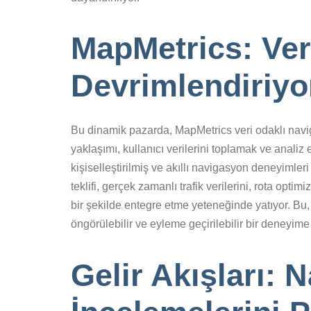
MapMetrics: Ver
Devrimlendiriyo
Bu dinamik pazarda, MapMetrics veri odaklı naviga
yaklaşımı, kullanıcı verilerini toplamak ve analiz 
kişiselleştirilmiş ve akıllı navigasyon deneyimle
teklifi, gerçek zamanlı trafik verilerini, rota opt
bir şekilde entegre etme yeteneğinde yatıyor. Bu,
öngörülebilir ve eyleme geçirilebilir bir deneyim
Gelir Akışları: 