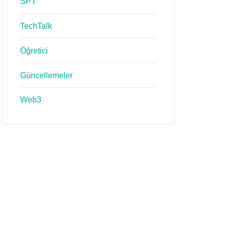
SPT
TechTalk
Öğretici
Güncellemeler
Web3