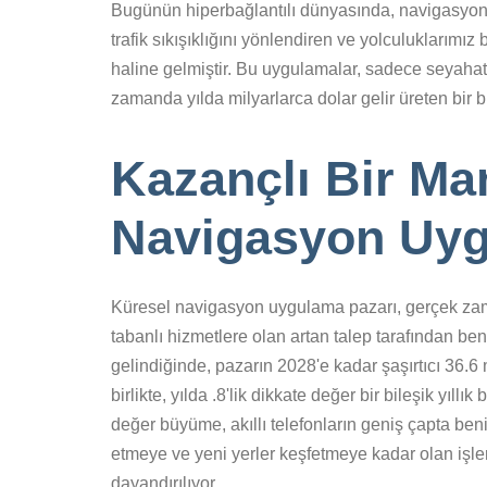
Bugünün hiperbağlantılı dünyasında, navigasyon 
trafik sıkışıklığını yönlendiren ve yolculuklarımı
haline gelmiştir. Bu uygulamalar, sadece seyaha
zamanda yılda milyarlarca dolar gelir üreten bir b
Kazançlı Bir Ma
Navigasyon Uyg
Küresel navigasyon uygulama pazarı, gerçek zama
tabanlı hizmetlere olan artan talep tarafından ben
gelindiğinde, pazarın 2028'e kadar şaşırtıcı 36.6
birlikte, yılda .8'lik dikkate değer bir bileşik y
değer büyüme, akıllı telefonların geniş çapta be
etmeye ve yeni yerler keşfetmeye kadar olan işle
dayandırılıyor.