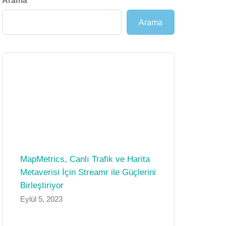
Arama
Arama
MapMetrics, Canlı Trafik ve Harita
Metaverisi İçin Streamr ile Güçlerini
Birleştiriyor
Eylül 5, 2023