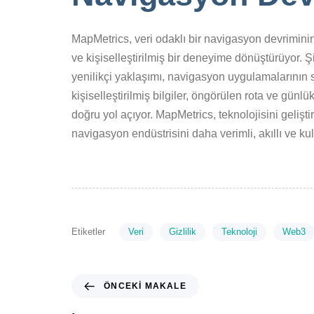
MapMetrics, veri odaklı bir navigasyon devrimini
ve kişiselleştirilmiş bir deneyime dönüştürüyor. Ş
yenilikçi yaklaşımı, navigasyon uygulamalarının s
kişiselleştirilmiş bilgiler, öngörülen rota ve g
doğru yol açıyor. MapMetrics, teknolojisini geliş
navigasyon endüstrisini daha verimli, akıllı ve ku
Etiketler
Veri
Gizlilik
Teknoloji
Web3
ÖNCEKI MAKALE