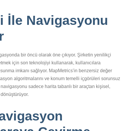
i İle Navigasyonu
r
syonda bir öncü olarak öne çıkıyor. Şirketin yenilikçi
etmek için son teknolojiyi kullanarak, kullanıcılara
ri sunma imkanı sağlıyor. MapMetrics'in benzersiz değer
imizasyon algoritmalarını ve konum temelli içgörüleri sorunsuz
 navigasyonu sadece harita tabanlı bir araçtan kişisel,
e dönüştürüyor.
Navigasyon