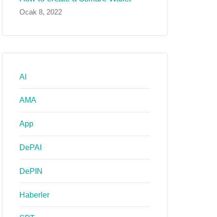
Ocak 8, 2022
AI
AMA
App
DePAI
DePIN
Haberler