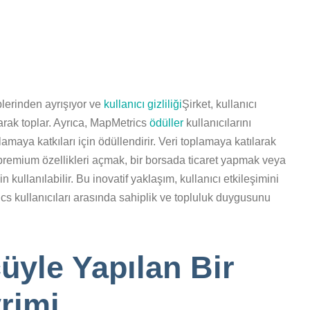
plerinden ayrışıyor ve
kullanıcı gizliliği
Şirket, kullanıcı
larak toplar. Ayrıca, MapMetrics
ödüller
kullanıcılarını
lamaya katkıları için ödüllendirir. Veri toplamaya katılarak
 premium özellikleri açmak, bir borsada ticaret yapmak veya
kullanılabilir. Bu inovatif yaklaşım, kullanıcı etkileşimini
rics kullanıcıları arasında sahiplik ve topluluk duygusunu
üyle Yapılan Bir
rimi