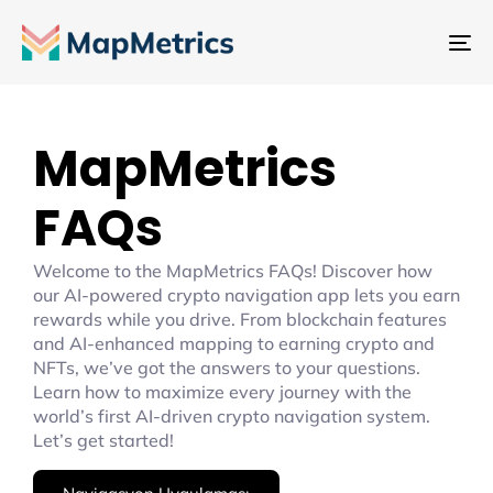
Ge
değ
MapMetrics
FAQs
Welcome to the MapMetrics FAQs! Discover how
our AI-powered crypto navigation app lets you earn
rewards while you drive. From blockchain features
and AI-enhanced mapping to earning crypto and
NFTs, we’ve got the answers to your questions.
Learn how to maximize every journey with the
world’s first AI-driven crypto navigation system.
Let’s get started!