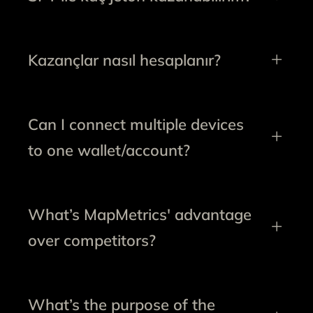
Kazançlar nasıl hesaplanır?
Can I connect multiple devices
to one wallet/account?
What’s MapMetrics' advantage
over competitors?
What’s the purpose of the