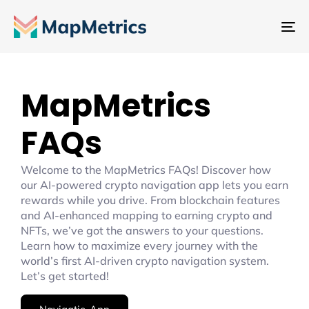
Na
sc
MapMetrics
FAQs
Welcome to the MapMetrics FAQs! Discover how
our AI-powered crypto navigation app lets you earn
rewards while you drive. From blockchain features
and AI-enhanced mapping to earning crypto and
NFTs, we’ve got the answers to your questions.
Learn how to maximize every journey with the
world’s first AI-driven crypto navigation system.
Let’s get started!