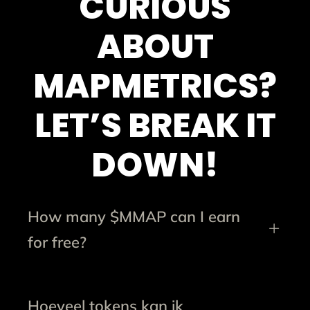
CURIOUS
ABOUT
MAPMETRICS?
LET’S BREAK IT
DOWN!
How many $MMAP can I earn
for free?
Hoeveel tokens kan ik