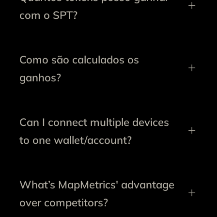
com o SPT?
Como são calculados os
ganhos?
Can I connect multiple devices
to one wallet/account?
What’s MapMetrics' advantage
over competitors?