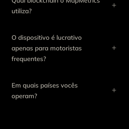
Qual blockchain o MapMetrics
utiliza?
O dispositivo é lucrativo
apenas para motoristas
frequentes?
Em quais países vocês
operam?