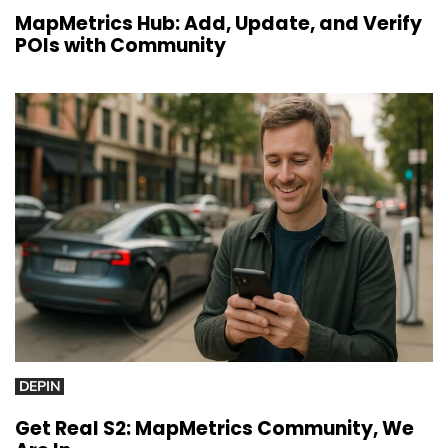
MapMetrics Hub: Add, Update, and Verify
POIs with Community
DEPIN
Get Real S2: MapMetrics Community, We