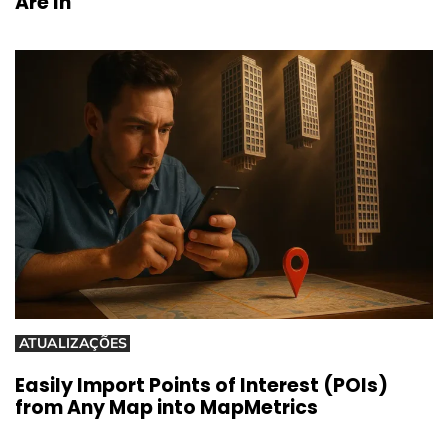
Are In
ATUALIZAÇÕES
Easily Import Points of Interest (POIs)
from Any Map into MapMetrics