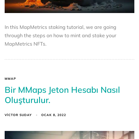
In this MapMetrics staking tutorial, we are going
through the steps on how to mint and stake your
MapMetrics NFTs.
MMAP
Bir MMaps Jeton Hesabı Nasıl
Oluşturulur.
VICTOR SUDAY
OCAK 8, 2022