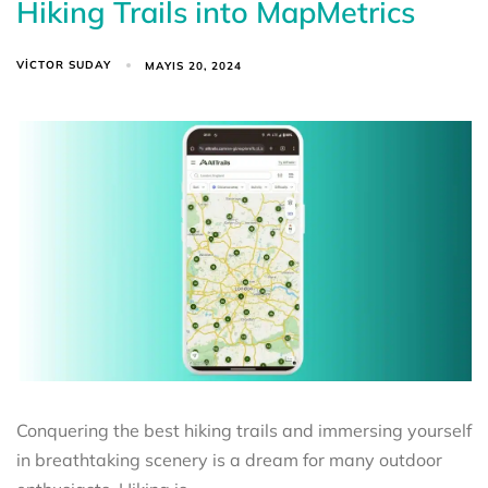
Hiking Trails into MapMetrics
VICTOR SUDAY
MAYIS 20, 2024
Conquering the best hiking trails and immersing yourself
in breathtaking scenery is a dream for many outdoor