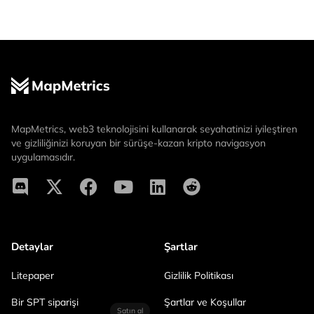
MapMetrics, web3 teknolojisini kullanarak seyahatinizi iyileştiren
ve gizliliğinizi koruyan bir sürüşe-kazan kripto navigasyon
uygulamasıdır.
Detaylar
Şartlar
Litepaper
Gizlilik Politikası
Bir SPT siparişi
Şartlar ve Koşullar
Satın al