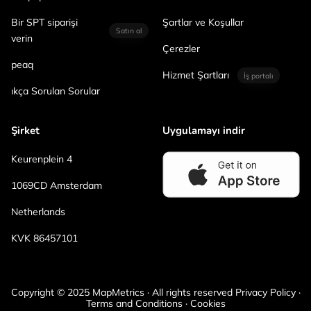
Bir SPT siparişi
Şartlar ve Koşullar
Satın al
verin
Çerezler
peaq
Hizmet Şartları
İş portalı
ıkça Sorulan Sorular
Şirket
Uygulamayı indir
Keurenplein 4
1069CD Amsterdam
Netherlands
KVK 86457101
Copyright © 2025 MapMetrics · All rights reserved Privacy Policy ·
Terms and Conditions · Cookies