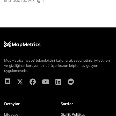
enthusiasts. Hiking is
MapMetrics, web3 teknolojisini kullanarak seyahatinizi iyileştiren
ve gizliliğinizi koruyan bir sürüşe-kazan kripto navigasyon
uygulamasıdır.
Detaylar
Şartlar
Litepaper
Gizlilik Politikası