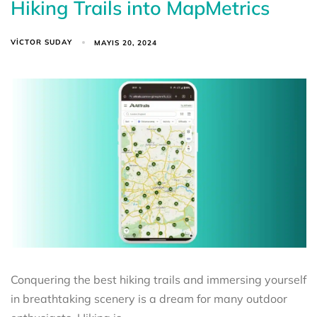
Hiking Trails into MapMetrics
VICTOR SUDAY
MAYIS 20, 2024
Conquering the best hiking trails and immersing yourself
in breathtaking scenery is a dream for many outdoor