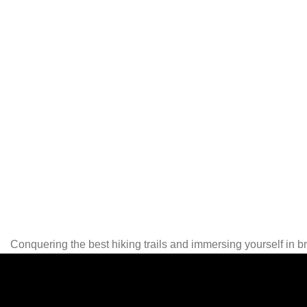
Conquering the best hiking trails and immersing yourself in b