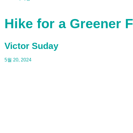
Hike for a Greener F
Victor Suday
5월 20, 2024