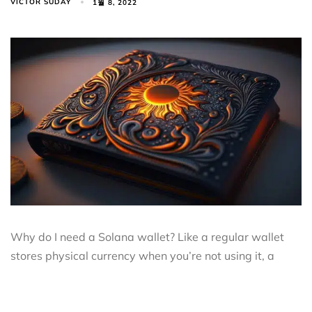
VICTOR SUDAY
1월 8, 2022
Why do I need a Solana wallet? Like a regular wallet
stores physical currency when you’re not using it, a