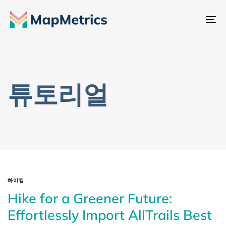
내
비
게
이
션
튜토리얼
전
환
하이킹
Hike for a Greener Future:
Effortlessly Import AllTrails Best