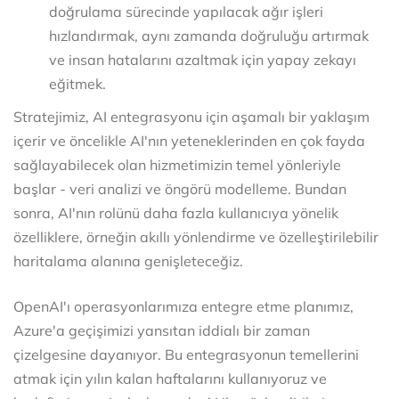
doğrulama sürecinde yapılacak ağır işleri
hızlandırmak, aynı zamanda doğruluğu artırmak
ve insan hatalarını azaltmak için yapay zekayı
eğitmek.
Stratejimiz, AI entegrasyonu için aşamalı bir yaklaşım
içerir ve öncelikle AI'nın yeteneklerinden en çok fayda
sağlayabilecek olan hizmetimizin temel yönleriyle
başlar - veri analizi ve öngörü modelleme. Bundan
sonra, AI'nın rolünü daha fazla kullanıcıya yönelik
özelliklere, örneğin akıllı yönlendirme ve özelleştirilebilir
haritalama alanına genişleteceğiz.
OpenAI'ı operasyonlarımıza entegre etme planımız,
Azure'a geçişimizi yansıtan iddialı bir zaman
çizelgesine dayanıyor. Bu entegrasyonun temellerini
atmak için yılın kalan haftalarını kullanıyoruz ve