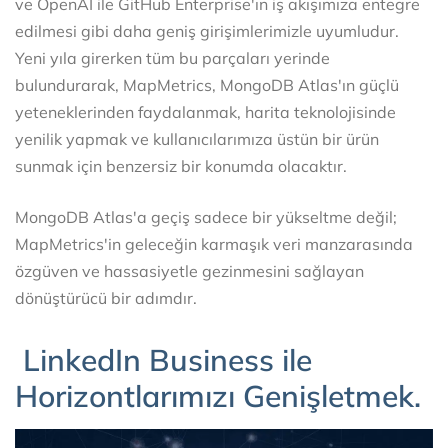
ve OpenAI ile GitHub Enterprise'ın iş akışımıza entegre
edilmesi gibi daha geniş girişimlerimizle uyumludur.
Yeni yıla girerken tüm bu parçaları yerinde
bulundurarak, MapMetrics, MongoDB Atlas'ın güçlü
yeteneklerinden faydalanmak, harita teknolojisinde
yenilik yapmak ve kullanıcılarımıza üstün bir ürün
sunmak için benzersiz bir konumda olacaktır.
MongoDB Atlas'a geçiş sadece bir yükseltme değil;
MapMetrics'in geleceğin karmaşık veri manzarasında
özgüven ve hassasiyetle gezinmesini sağlayan
dönüştürücü bir adımdır.
LinkedIn Business ile
Horizontlarımızı Genişletmek.