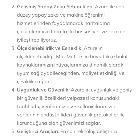
Gelişmiş Yapay Zeka Yetenekleri
: Azure ile ileri
düzey yapay zeka ve makine öğrenimi
hizmetlerinden faydalanarak haritalama
çözümlerimizi daha fazla hassasiyet ve zeka ile
iyileştirebiliyoruz.
Ölçeklenebilirlik ve Esneklik
: Azure'ın
ölçeklenebilirliği, MapMetrics'in büyüdükçe bulut
kaynaklarımızın ihtiyaçlarımıza dinamik olarak
uyum sağlayabileceğinden, maliyet etkinliği ve
çeviklik sağlar.
Uygunluk ve Güvenlik
: Azure'ın uygunluk ve geniş
bir güvenlik özellikleri yelpazesi konusundaki
taahhüdü, verilerimizin ve kullanıcılarımızın
verilerinin endüstri lideri güvenlik protokoller ile
korunduğuna olan güvenimizi sağlar.
Geliştirici Araçları
: En son teknoloji geliştirici