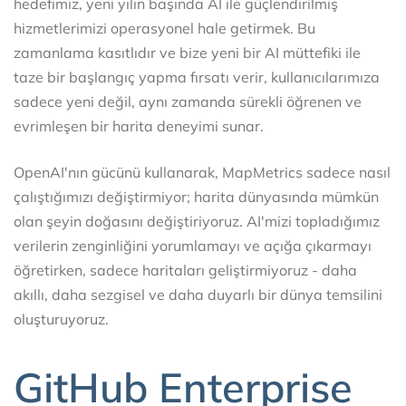
hedefimiz, yeni yılın başında AI ile güçlendirilmiş
hizmetlerimizi operasyonel hale getirmek. Bu
zamanlama kasıtlıdır ve bize yeni bir AI müttefiki ile
taze bir başlangıç yapma fırsatı verir, kullanıcılarımıza
sadece yeni değil, aynı zamanda sürekli öğrenen ve
evrimleşen bir harita deneyimi sunar.
OpenAI'nın gücünü kullanarak, MapMetrics sadece nasıl
çalıştığımızı değiştirmiyor; harita dünyasında mümkün
olan şeyin doğasını değiştiriyoruz. AI'mizi topladığımız
verilerin zenginliğini yorumlamayı ve açığa çıkarmayı
öğretirken, sadece haritaları geliştirmiyoruz - daha
akıllı, daha sezgisel ve daha duyarlı bir dünya temsilini
oluşturuyoruz.
GitHub Enterprise