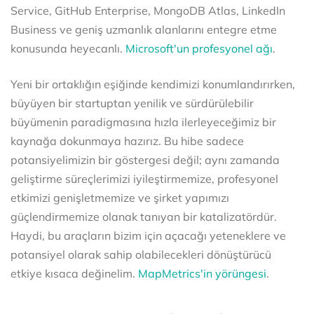
Service, GitHub Enterprise, MongoDB Atlas, LinkedIn
Business ve geniş uzmanlık alanlarını entegre etme
konusunda heyecanlı.
Microsoft'un profesyonel ağı
.
Yeni bir ortaklığın eşiğinde kendimizi konumlandırırken,
büyüyen bir startuptan yenilik ve sürdürülebilir
büyümenin paradigmasına hızla ilerleyeceğimiz bir
kaynağa dokunmaya hazırız. Bu hibe sadece
potansiyelimizin bir göstergesi değil; aynı zamanda
geliştirme süreçlerimizi iyileştirmemize, profesyonel
etkimizi genişletmemize ve şirket yapımızı
güçlendirmemize olanak tanıyan bir katalizatördür.
Haydi, bu araçların bizim için açacağı yeteneklere ve
potansiyel olarak sahip olabilecekleri dönüştürücü
etkiye kısaca değinelim.
MapMetrics'in yörüngesi
.