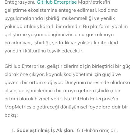
Entegrasyonu
GitHub Enterprise
MapMetrics'in
geliştirme ekosistemine entegre edilmesi, kodlama
uygulamalarında işbirliği mükemmelliği ve yenilik
yolunda atılmış kararlı bir adımdır. Bu platform, yazılım
geliştirme yaşam döngümüzün omurgası olmaya
hazırlanıyor, işbirliği, şeffaflık ve yüksek kaliteli kod
yönetimi kültürünü teşvik edecektir.
GitHub Enterprise, geliştiricilerimiz için birleştirici bir güç
olarak öne çıkıyor, kaynak kod yönetimi için güçlü ve
güvenli bir ortam sağlıyor. Dünyanın neresinde olurlarsa
olsun, geliştiricilerimizi bir araya getiren işbirlikçi bir
ortam olarak hizmet verir. İşte GitHub Enterprise'ın
MapMetrics'e getireceği dönüşümsel faydalara dair bir
bakış:
Sadeleştirilmiş İş Akışları.
: GitHub'ın araçları,