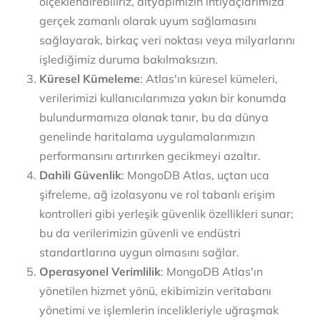
ölçeklendirebiliriz, altyapımızın ihtiyaçlarımıza
gerçek zamanlı olarak uyum sağlamasını
sağlayarak, birkaç veri noktası veya milyarlarını
işlediğimiz duruma bakılmaksızın.
Küresel Kümeleme
: Atlas'ın küresel kümeleri,
verilerimizi kullanıcılarımıza yakın bir konumda
bulundurmamıza olanak tanır, bu da dünya
genelinde haritalama uygulamalarımızın
performansını artırırken gecikmeyi azaltır.
Dahili Güvenlik
: MongoDB Atlas, uçtan uca
şifreleme, ağ izolasyonu ve rol tabanlı erişim
kontrolleri gibi yerleşik güvenlik özellikleri sunar;
bu da verilerimizin güvenli ve endüstri
standartlarına uygun olmasını sağlar.
Operasyonel Verimlilik
: MongoDB Atlas'ın
yönetilen hizmet yönü, ekibimizin veritabanı
yönetimi ve işlemlerin incelikleriyle uğraşmak