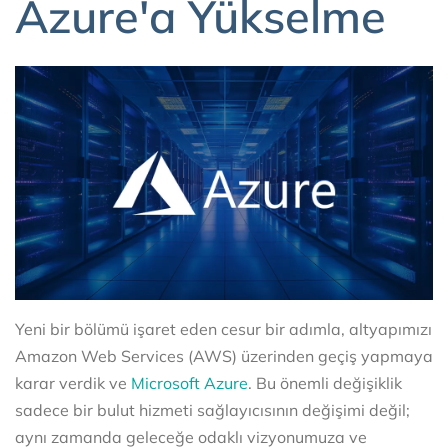
Azure'a Yükselme
Yeni bir bölümü işaret eden cesur bir adımla, altyapımızı
Amazon Web Services (AWS) üzerinden geçiş yapmaya
karar verdik ve
Microsoft Azure
. Bu önemli değişiklik
sadece bir bulut hizmeti sağlayıcısının değişimi değil;
aynı zamanda geleceğe odaklı vizyonumuza ve