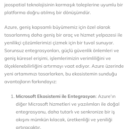
jeospatial teknolojisinin karmaşık taleplerine uyumlu bir
platforma doğru atılmış bir dönüşümdür.
Azure, geniş kapsamlı büyümemiz için özel olarak
tasarlanmış daha geniş bir araç ve hizmet yelpazesi ile
yenilikçi çözümlerimizi çizmek için bir tuval sunuyor.
Sorunsuz entegrasyonları, güçlü güvenlik önlemleri ve
geniş küresel erişimi, işlemlerimizin verimliliğini ve
ölçeklenebilirliğini artırmayı vaat ediyor. Azure üzerinde
yeni ortamımızı tasarlarken, bu ekosistemin sunduğu
avantajların farkındayız:
Microsoft Ekosistemi ile Entegrasyon
: Azure'ın
diğer Microsoft hizmetleri ve yazılımları ile doğal
entegrasyonu, daha tutarlı ve senkronize bir iş
akışını mümkün kılacak, üretkenliği ve yeniliği
artıracaktır.