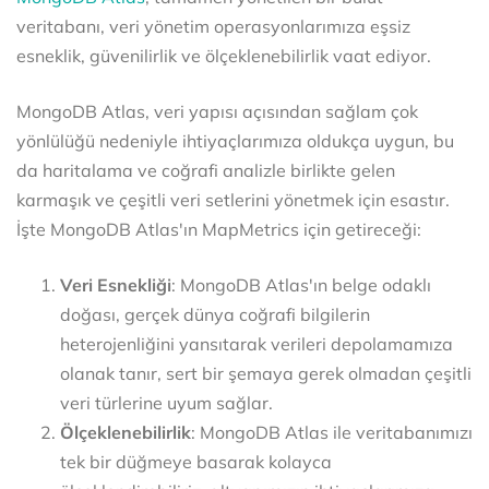
veritabanı, veri yönetim operasyonlarımıza eşsiz
esneklik, güvenilirlik ve ölçeklenebilirlik vaat ediyor.
MongoDB Atlas, veri yapısı açısından sağlam çok
yönlülüğü nedeniyle ihtiyaçlarımıza oldukça uygun, bu
da haritalama ve coğrafi analizle birlikte gelen
karmaşık ve çeşitli veri setlerini yönetmek için esastır.
İşte MongoDB Atlas'ın MapMetrics için getireceği:
Veri Esnekliği
: MongoDB Atlas'ın belge odaklı
doğası, gerçek dünya coğrafi bilgilerin
heterojenliğini yansıtarak verileri depolamamıza
olanak tanır, sert bir şemaya gerek olmadan çeşitli
veri türlerine uyum sağlar.
Ölçeklenebilirlik
: MongoDB Atlas ile veritabanımızı
tek bir düğmeye basarak kolayca