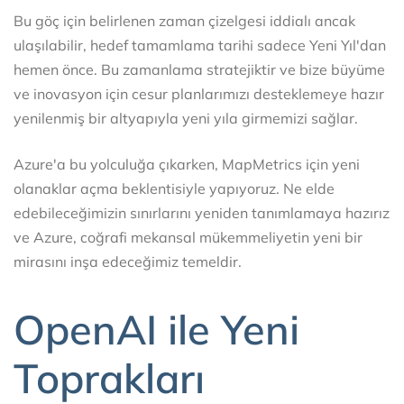
Bu göç için belirlenen zaman çizelgesi iddialı ancak
ulaşılabilir, hedef tamamlama tarihi sadece Yeni Yıl'dan
hemen önce. Bu zamanlama stratejiktir ve bize büyüme
ve inovasyon için cesur planlarımızı desteklemeye hazır
yenilenmiş bir altyapıyla yeni yıla girmemizi sağlar.
Azure'a bu yolculuğa çıkarken, MapMetrics için yeni
olanaklar açma beklentisiyle yapıyoruz. Ne elde
edebileceğimizin sınırlarını yeniden tanımlamaya hazırız
ve Azure, coğrafi mekansal mükemmeliyetin yeni bir
mirasını inşa edeceğimiz temeldir.
OpenAI ile Yeni
Toprakları