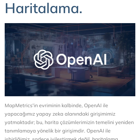
Haritalama.
MapMetrics'in evriminin kalbinde, OpenAI ile
yapacağımız yapay zeka alanındaki girişimimiz
yatmaktadır; bu, harita çözümlerimizin temelini yeniden
tanımlamaya yönelik bir girişimdir. OpenAI ile
işbirliğimiz, sadece iyileştirmek değil, haritalama