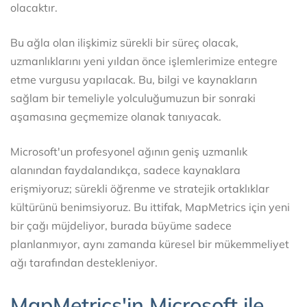
olacaktır.
Bu ağla olan ilişkimiz sürekli bir süreç olacak,
uzmanlıklarını yeni yıldan önce işlemlerimize entegre
etme vurgusu yapılacak. Bu, bilgi ve kaynakların
sağlam bir temeliyle yolculuğumuzun bir sonraki
aşamasına geçmemize olanak tanıyacak.
Microsoft'un profesyonel ağının geniş uzmanlık
alanından faydalandıkça, sadece kaynaklara
erişmiyoruz; sürekli öğrenme ve stratejik ortaklıklar
kültürünü benimsiyoruz. Bu ittifak, MapMetrics için yeni
bir çağı müjdeliyor, burada büyüme sadece
planlanmıyor, aynı zamanda küresel bir mükemmeliyet
ağı tarafından destekleniyor.
MapMetrics'in Microsoft ile