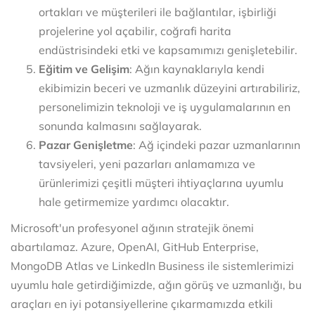
ortakları ve müşterileri ile bağlantılar, işbirliği
projelerine yol açabilir, coğrafi harita
endüstrisindeki etki ve kapsamımızı genişletebilir.
Eğitim ve Gelişim
: Ağın kaynaklarıyla kendi
ekibimizin beceri ve uzmanlık düzeyini artırabiliriz,
personelimizin teknoloji ve iş uygulamalarının en
sonunda kalmasını sağlayarak.
Pazar Genişletme
: Ağ içindeki pazar uzmanlarının
tavsiyeleri, yeni pazarları anlamamıza ve
ürünlerimizi çeşitli müşteri ihtiyaçlarına uyumlu
hale getirmemize yardımcı olacaktır.
Microsoft'un profesyonel ağının stratejik önemi
abartılamaz. Azure, OpenAI, GitHub Enterprise,
MongoDB Atlas ve LinkedIn Business ile sistemlerimizi
uyumlu hale getirdiğimizde, ağın görüş ve uzmanlığı, bu
araçları en iyi potansiyellerine çıkarmamızda etkili