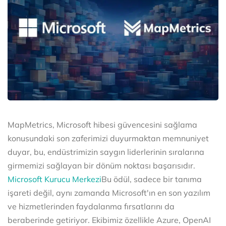
MapMetrics, Microsoft hibesi güvencesini sağlama
konusundaki son zaferimizi duyurmaktan memnuniyet
duyar, bu, endüstrimizin saygın liderlerinin sıralarına
girmemizi sağlayan bir dönüm noktası başarısıdır.
Microsoft Kurucu Merkezi
Bu ödül, sadece bir tanıma
işareti değil, aynı zamanda Microsoft'ın en son yazılım
ve hizmetlerinden faydalanma fırsatlarını da
beraberinde getiriyor. Ekibimiz özellikle Azure, OpenAI