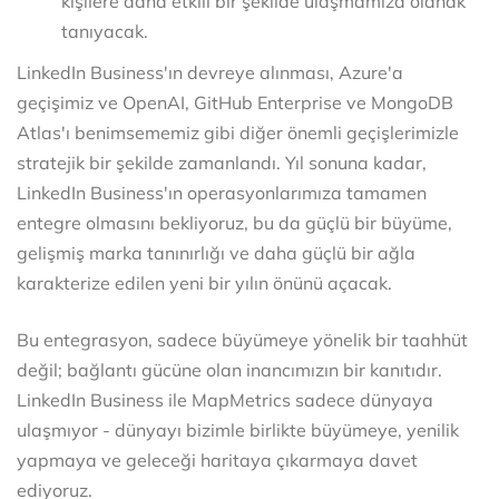
kişilere daha etkili bir şekilde ulaşmamıza olanak
tanıyacak.
LinkedIn Business'ın devreye alınması, Azure'a
geçişimiz ve OpenAI, GitHub Enterprise ve MongoDB
Atlas'ı benimsememiz gibi diğer önemli geçişlerimizle
stratejik bir şekilde zamanlandı. Yıl sonuna kadar,
LinkedIn Business'ın operasyonlarımıza tamamen
entegre olmasını bekliyoruz, bu da güçlü bir büyüme,
gelişmiş marka tanınırlığı ve daha güçlü bir ağla
karakterize edilen yeni bir yılın önünü açacak.
Bu entegrasyon, sadece büyümeye yönelik bir taahhüt
değil; bağlantı gücüne olan inancımızın bir kanıtıdır.
LinkedIn Business ile MapMetrics sadece dünyaya
ulaşmıyor - dünyayı bizimle birlikte büyümeye, yenilik
yapmaya ve geleceği haritaya çıkarmaya davet
ediyoruz.