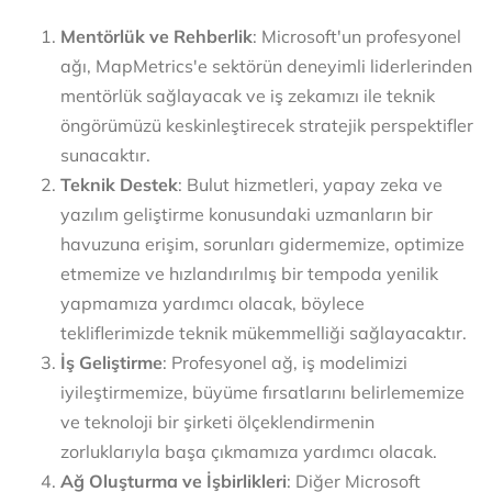
Mentörlük ve Rehberlik
: Microsoft'un profesyonel
ağı, MapMetrics'e sektörün deneyimli liderlerinden
mentörlük sağlayacak ve iş zekamızı ile teknik
öngörümüzü keskinleştirecek stratejik perspektifler
sunacaktır.
Teknik Destek
: Bulut hizmetleri, yapay zeka ve
yazılım geliştirme konusundaki uzmanların bir
havuzuna erişim, sorunları gidermemize, optimize
etmemize ve hızlandırılmış bir tempoda yenilik
yapmamıza yardımcı olacak, böylece
tekliflerimizde teknik mükemmelliği sağlayacaktır.
İş Geliştirme
: Profesyonel ağ, iş modelimizi
iyileştirmemize, büyüme fırsatlarını belirlememize
ve teknoloji bir şirketi ölçeklendirmenin
zorluklarıyla başa çıkmamıza yardımcı olacak.
Ağ Oluşturma ve İşbirlikleri
: Diğer Microsoft