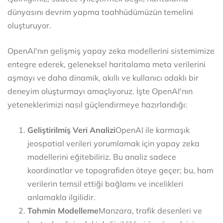
dünyasını devrim yapma taahhüdümüzün temelini
oluşturuyor.
OpenAI'nın gelişmiş yapay zeka modellerini sistemimize
entegre ederek, geleneksel haritalama meta verilerini
aşmayı ve daha dinamik, akıllı ve kullanıcı odaklı bir
deneyim oluşturmayı amaçlıyoruz. İşte OpenAI'nın
yeteneklerimizi nasıl güçlendirmeye hazırlandığı:
Geliştirilmiş Veri Analizi
OpenAI ile karmaşık
jeospatial verileri yorumlamak için yapay zeka
modellerini eğitebiliriz. Bu analiz sadece
koordinatlar ve topografiden öteye geçer; bu, ham
verilerin temsil ettiği bağlamı ve incelikleri
anlamakla ilgilidir.
Tahmin Modelleme
Manzara, trafik desenleri ve