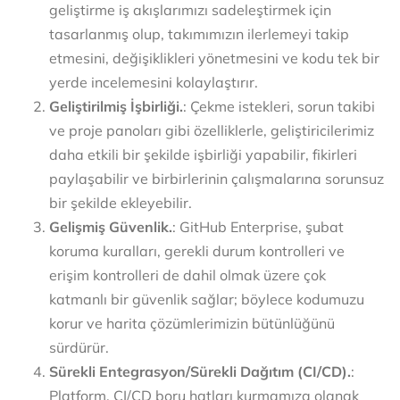
geliştirme iş akışlarımızı sadeleştirmek için
tasarlanmış olup, takımımızın ilerlemeyi takip
etmesini, değişiklikleri yönetmesini ve kodu tek bir
yerde incelemesini kolaylaştırır.
Geliştirilmiş İşbirliği.
: Çekme istekleri, sorun takibi
ve proje panoları gibi özelliklerle, geliştiricilerimiz
daha etkili bir şekilde işbirliği yapabilir, fikirleri
paylaşabilir ve birbirlerinin çalışmalarına sorunsuz
bir şekilde ekleyebilir.
Gelişmiş Güvenlik.
: GitHub Enterprise, şubat
koruma kuralları, gerekli durum kontrolleri ve
erişim kontrolleri de dahil olmak üzere çok
katmanlı bir güvenlik sağlar; böylece kodumuzu
korur ve harita çözümlerimizin bütünlüğünü
sürdürür.
Sürekli Entegrasyon/Sürekli Dağıtım (CI/CD).
:
Platform, CI/CD boru hatları kurmamıza olanak