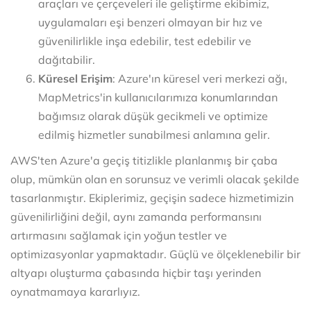
araçları ve çerçeveleri ile geliştirme ekibimiz,
uygulamaları eşi benzeri olmayan bir hız ve
güvenilirlikle inşa edebilir, test edebilir ve
dağıtabilir.
Küresel Erişim
: Azure'ın küresel veri merkezi ağı,
MapMetrics'in kullanıcılarımıza konumlarından
bağımsız olarak düşük gecikmeli ve optimize
edilmiş hizmetler sunabilmesi anlamına gelir.
AWS'ten Azure'a geçiş titizlikle planlanmış bir çaba
olup, mümkün olan en sorunsuz ve verimli olacak şekilde
tasarlanmıştır. Ekiplerimiz, geçişin sadece hizmetimizin
güvenilirliğini değil, aynı zamanda performansını
artırmasını sağlamak için yoğun testler ve
optimizasyonlar yapmaktadır. Güçlü ve ölçeklenebilir bir
altyapı oluşturma çabasında hiçbir taşı yerinden
oynatmamaya kararlıyız.