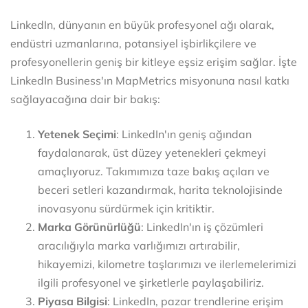
LinkedIn, dünyanın en büyük profesyonel ağı olarak,
endüstri uzmanlarına, potansiyel işbirlikçilere ve
profesyonellerin geniş bir kitleye eşsiz erişim sağlar. İşte
LinkedIn Business'ın MapMetrics misyonuna nasıl katkı
sağlayacağına dair bir bakış:
Yetenek Seçimi
: LinkedIn'ın geniş ağından
faydalanarak, üst düzey yetenekleri çekmeyi
amaçlıyoruz. Takımımıza taze bakış açıları ve
beceri setleri kazandırmak, harita teknolojisinde
inovasyonu sürdürmek için kritiktir.
Marka Görünürlüğü
: LinkedIn'ın iş çözümleri
aracılığıyla marka varlığımızı artırabilir,
hikayemizi, kilometre taşlarımızı ve ilerlemelerimizi
ilgili profesyonel ve şirketlerle paylaşabiliriz.
Piyasa Bilgisi
: LinkedIn, pazar trendlerine erişim