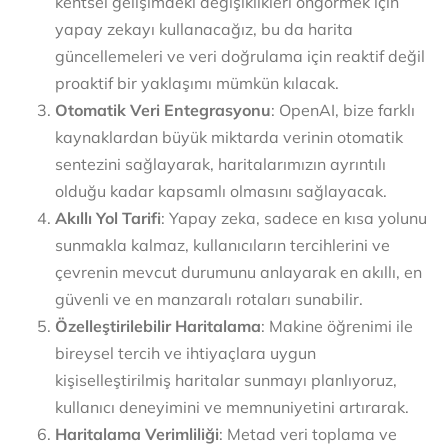
kentsel gelişimdeki değişiklikleri öngörmek için
yapay zekayı kullanacağız, bu da harita
güncellemeleri ve veri doğrulama için reaktif değil
proaktif bir yaklaşımı mümkün kılacak.
Otomatik Veri Entegrasyonu
: OpenAI, bize farklı
kaynaklardan büyük miktarda verinin otomatik
sentezini sağlayarak, haritalarımızın ayrıntılı
olduğu kadar kapsamlı olmasını sağlayacak.
Akıllı Yol Tarifi
: Yapay zeka, sadece en kısa yolunu
sunmakla kalmaz, kullanıcıların tercihlerini ve
çevrenin mevcut durumunu anlayarak en akıllı, en
güvenli ve en manzaralı rotaları sunabilir.
Özelleştirilebilir Haritalama
: Makine öğrenimi ile
bireysel tercih ve ihtiyaçlara uygun
kişiselleştirilmiş haritalar sunmayı planlıyoruz,
kullanıcı deneyimini ve memnuniyetini artırarak.
Haritalama Verimliliği
: Metad veri toplama ve