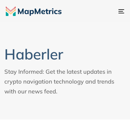
Ge
değ
Haberler
Stay Informed: Get the latest updates in
crypto navigation technology and trends
with our news feed.