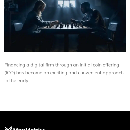
Financing a digital firm through an initial coin offering
(ICO) has become an exciting and convenient approach.
In the early