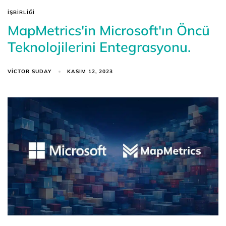
İŞBIRLIĞI
MapMetrics'in Microsoft'ın Öncü
Teknolojilerini Entegrasyonu.
VICTOR SUDAY
KASIM 12, 2023