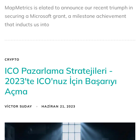
MapMetrics is elated to announce our recent triumph in
securing a Microsoft grant, a milestone achievement
that inducts us into
CRYPTO
ICO Pazarlama Stratejileri -
2023'te ICO'nuz İçin Başarıyı
Açma
VICTOR SUDAY
HAZIRAN 21, 2023