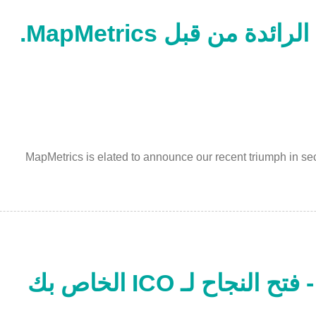
من قبل MapMetrics.
MapMetrics is elated to announce our recent triumph in se
استراتيجيات تسويق ICO - فتح النجاح لـ ICO الخاص بك