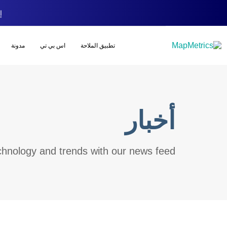
إص
تطبيق الملاحة
اس بي تي
مدونة
أخبار
chnology and trends with our news feed.