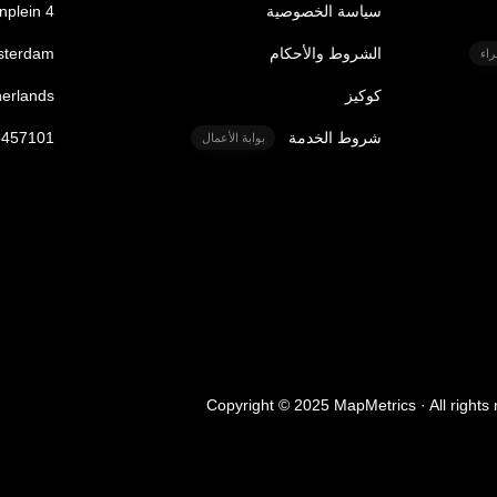
سياسة الخصوصية
nplein 4
الشروط والأحكام
sterdam
اء
كوكيز
herlands
شروط الخدمة
6457101
بوابة الأعمال
Copyright © 2025 MapMetrics · All rights 