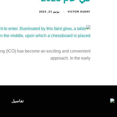
VICTOR SUDAY
يونيو 21, 2023
fering (ICO) has become an exciting and convenient
approach. In the early
تفاصيل