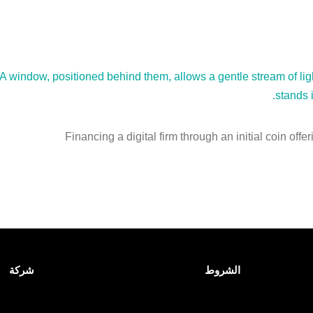
Financing a digital firm through an initial coin of
الشروط
شركة