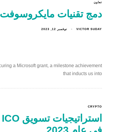
تعاون
دمج تقنيات مايكروسوفت الرائدة 
VICTOR SUDAY
نوفمبر 12, 2023
curing a Microsoft grant, a milestone achievement
that inducts us into
CRYPTO
في عام 2023