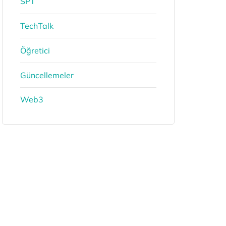
SPT
TechTalk
Öğretici
Güncellemeler
Web3