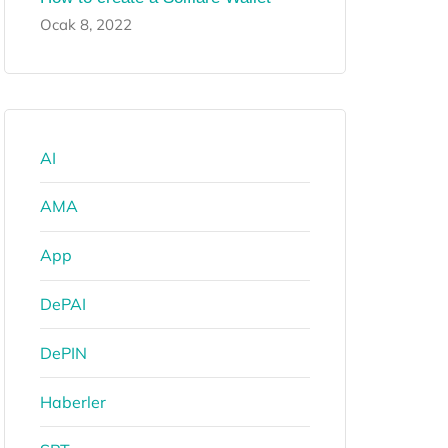
Ocak 8, 2022
AI
AMA
App
DePAI
DePIN
Haberler