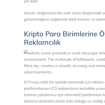
yol açar.
Ancak, olağanüstü bir web sitesi oluşturmak sa
görünürlüğünü sağlamak etkili tanıtım ve optim
Kripto Para Birimlerine 
Reklamcılık
ICO'nuzu etkili bir şekilde tanıtmak için rekla
platformlarının ICO reklamlarını kesinlikle ya
tanıtım çabalarınız için alternatif platformları
alanının dolandırıcılarla dolu olduğu ve trafi