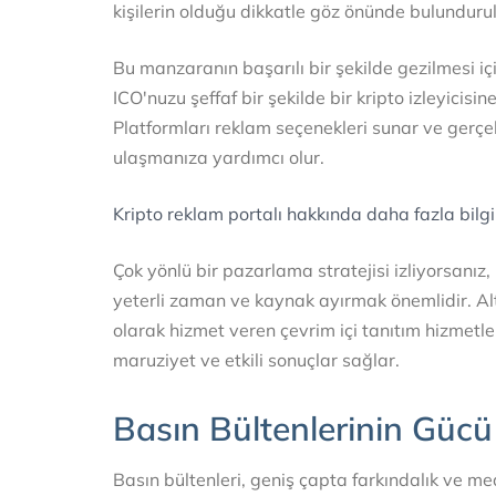
kişilerin olduğu dikkatle göz önünde bulundurul
Bu manzaranın başarılı bir şekilde gezilmesi içi
ICO'nuzu şeffaf bir şekilde bir kripto izleyicisi
Platformları reklam seçenekleri sunar ve gerçekl
ulaşmanıza yardımcı olur.
Kripto reklam portalı hakkında daha fazla bilgi
Çok yönlü bir pazarlama stratejisi izliyorsanız
yeterli zaman ve kaynak ayırmak önemlidir. Alte
olarak hizmet veren çevrim içi tanıtım hizmetle
maruziyet ve etkili sonuçlar sağlar.
Basın Bültenlerinin Gücü
Basın bültenleri, geniş çapta farkındalık ve m