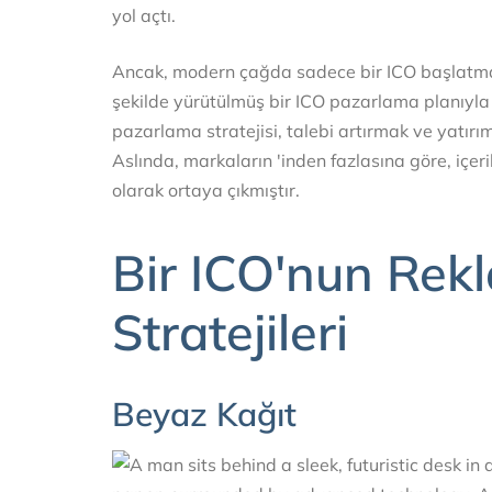
yol açtı.
Ancak, modern çağda sadece bir ICO başlatmak y
şekilde yürütülmüş bir ICO pazarlama planıyla b
pazarlama stratejisi, talebi artırmak ve yatırı
Aslında, markaların 'inden fazlasına göre, içeri
olarak ortaya çıkmıştır.
Bir ICO'nun Rekl
Stratejileri
Beyaz Kağıt