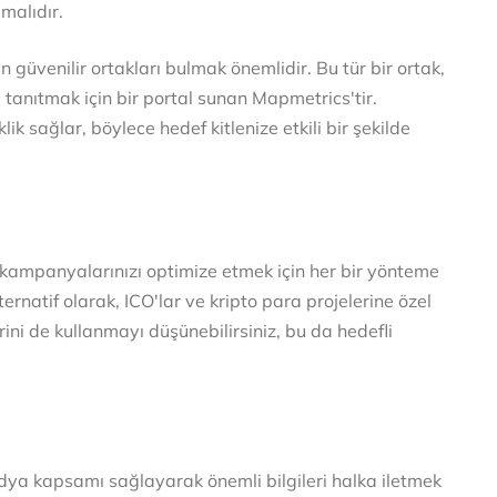
malıdır.
n güvenilir ortakları bulmak önemlidir. Bu tür bir ortak,
ne tanıtmak için bir portal sunan Mapmetrics'tir.
ik sağlar, böylece hedef kitlenize etkili bir şekilde
, kampanyalarınızı optimize etmek için her bir yönteme
rnatif olarak, ICO'lar ve kripto para projelerine özel
rini de kullanmayı düşünebilirsiniz, bu da hedefli
edya kapsamı sağlayarak önemli bilgileri halka iletmek