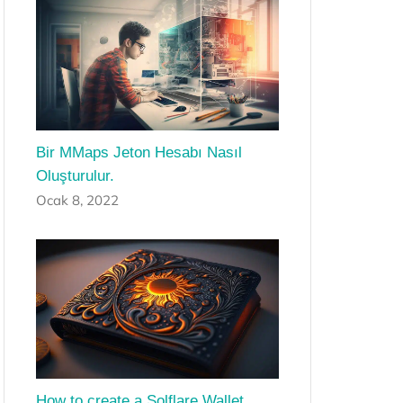
Bir MMaps Jeton Hesabı Nasıl
Oluşturulur.
Ocak 8, 2022
How to create a Solflare Wallet