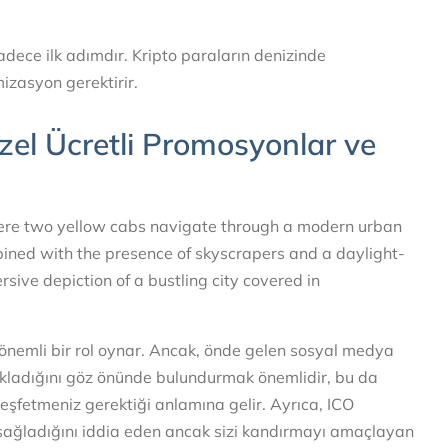
dece ilk adımdır. Kripto paraların denizinde
izasyon gerektirir.
Özel Ücretli Promosyonlar ve
m önemli bir rol oynar. Ancak, önde gelen sosyal medya
sakladığını göz önünde bulundurmak önemlidir, bu da
 keşfetmeniz gerektiği anlamına gelir. Ayrıca, ICO
ği sağladığını iddia eden ancak sizi kandırmayı amaçlayan