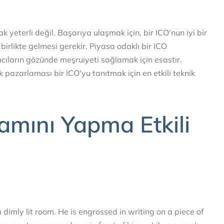
eterli değil. Başarıya ulaşmak için, bir ICO'nun iyi bir
irlikte gelmesi gerekir. Piyasa odaklı bir ICO
mcıların gözünde meşruiyeti sağlamak için esastır.
k pazarlaması bir ICO'yu tanıtmak için en etkili teknik
amını Yapma Etkili