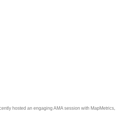
ecently hosted an engaging AMA session with MapMetrics,