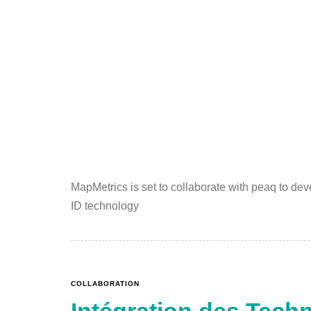
MapMetrics is set to collaborate with peaq to dev
ID technology
COLLABORATION