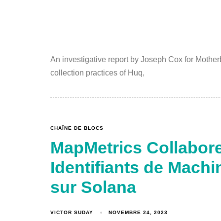
An investigative report by Joseph Cox for Mothe
collection practices of Huq,
CHAÎNE DE BLOCS
MapMetrics Collabore
Identifiants de Machi
sur Solana
VICTOR SUDAY
NOVEMBRE 24, 2023