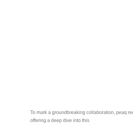
To mark a groundbreaking collaboration, peaq r
offering a deep dive into this