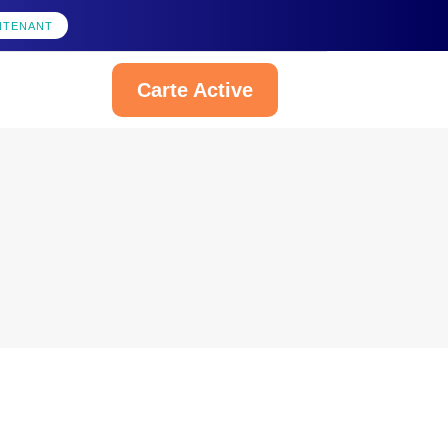
NTENANT
Carte Active
Français