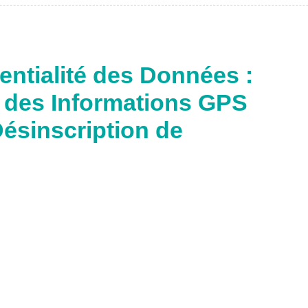
dentialité des Données :
t des Informations GPS
Désinscription de