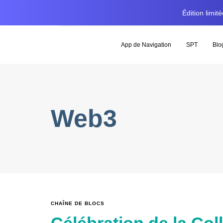
Édition limi
App de Navigation
SPT
Blo
Web3
CHAÎNE DE BLOCS