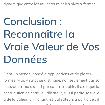
dynamique entre les utilisateurs et les plates-formes.
Conclusion :
Reconnaître la
Vraie Valeur de Vos
Données
Dans un monde inondé d'applications et de plates-
formes, MapMetrics se distingue, non seulement par son
innovation, mais aussi par sa philosophie. Il croit que la
contribution de chaque utilisateur, aussi petite soit-elle,
a de la valeur. En incitant les utilisateurs à participer, il