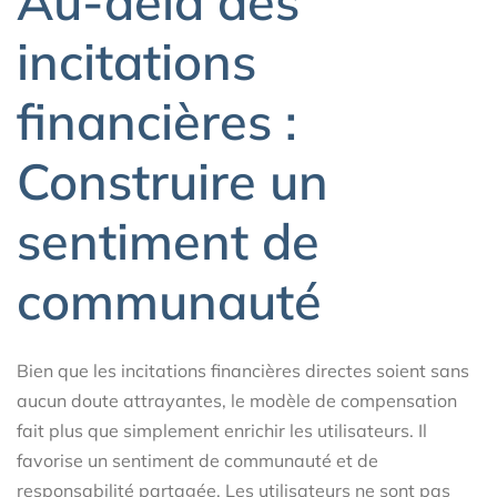
Au-delà des
incitations
financières :
Construire un
sentiment de
communauté
Bien que les incitations financières directes soient sans
aucun doute attrayantes, le modèle de compensation
fait plus que simplement enrichir les utilisateurs. Il
favorise un sentiment de communauté et de
responsabilité partagée. Les utilisateurs ne sont pas