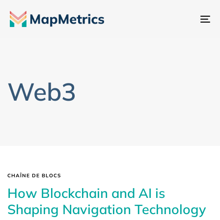
Ba
la
na
Web3
CHAÎNE DE BLOCS
How Blockchain and AI is
Shaping Navigation Technology