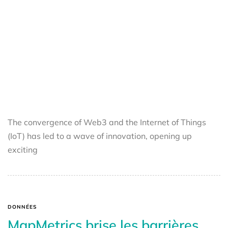
The convergence of Web3 and the Internet of Things
(IoT) has led to a wave of innovation, opening up
exciting
DONNÉES
MapMetrics brise les barrières