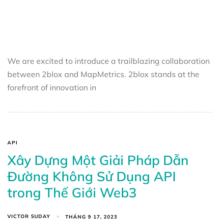
We are excited to introduce a trailblazing collaboration
between 2blox and MapMetrics. 2blox stands at the
forefront of innovation in
API
Xây Dựng Một Giải Pháp Dẫn
Đường Không Sử Dụng API
trong Thế Giới Web3
VICTOR SUDAY
THÁNG 9 17, 2023