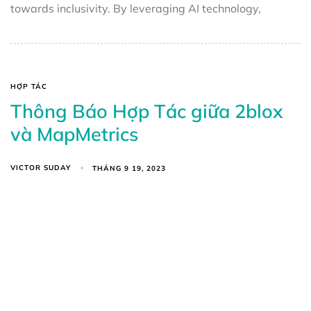
towards inclusivity. By leveraging AI technology,
HỢP TÁC
Thông Báo Hợp Tác giữa 2blox
và MapMetrics
VICTOR SUDAY
THÁNG 9 19, 2023