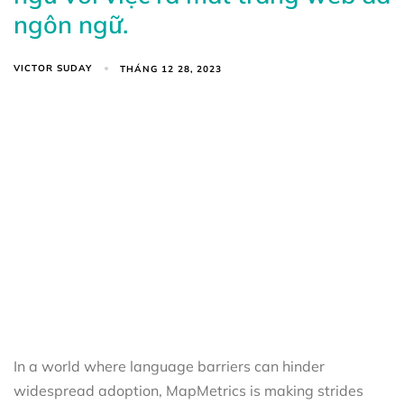
ngôn ngữ.
VICTOR SUDAY
THÁNG 12 28, 2023
In a world where language barriers can hinder
widespread adoption, MapMetrics is making strides