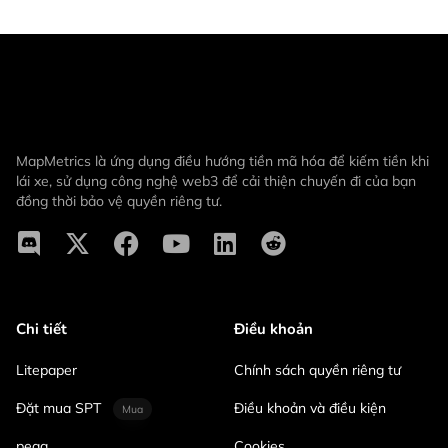
MapMetrics là ứng dụng điều hướng tiền mã hóa để kiếm tiền khi
lái xe, sử dụng công nghệ web3 để cải thiện chuyến đi của bạn
đồng thời bảo vệ quyền riêng tư.
Chi tiết
Điều khoản
Litepaper
Chính sách quyền riêng tư
Đặt mua SPT
Điều khoản và điều kiện
Mua
peaq
Cookies