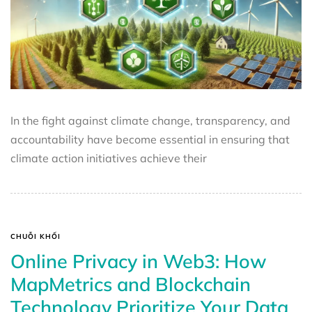
In the fight against climate change, transparency, and
accountability have become essential in ensuring that
climate action initiatives achieve their
CHUỖI KHỐI
Online Privacy in Web3: How
MapMetrics and Blockchain
Technology Prioritize Your Data