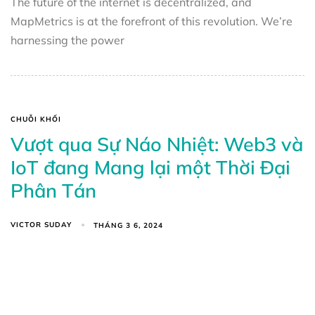
The future of the internet is decentralized, and
MapMetrics is at the forefront of this revolution. We’re
harnessing the power
CHUỖI KHỐI
Vượt qua Sự Náo Nhiệt: Web3 và
IoT đang Mang lại một Thời Đại
Phân Tán
VICTOR SUDAY
THÁNG 3 6, 2024