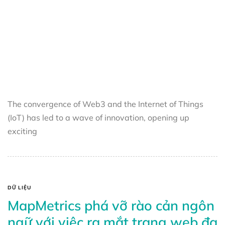
The convergence of Web3 and the Internet of Things
(IoT) has led to a wave of innovation, opening up
exciting
DỮ LIỆU
MapMetrics phá vỡ rào cản ngôn
ngữ với việc ra mắt trang web đa