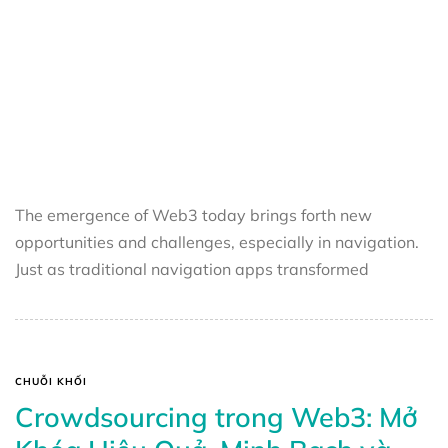
The emergence of Web3 today brings forth new
opportunities and challenges, especially in navigation.
Just as traditional navigation apps transformed
CHUỖI KHỐI
Crowdsourcing trong Web3: Mở