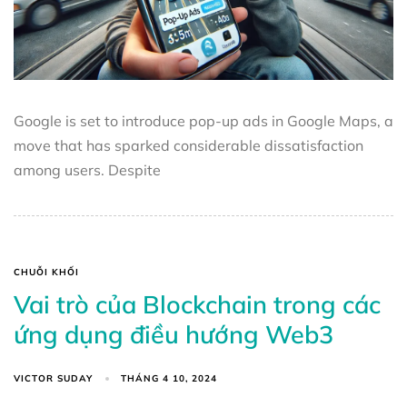
Google is set to introduce pop-up ads in Google Maps, a
move that has sparked considerable dissatisfaction
among users. Despite
CHUỖI KHỐI
Vai trò của Blockchain trong các
ứng dụng điều hướng Web3
VICTOR SUDAY
THÁNG 4 10, 2024