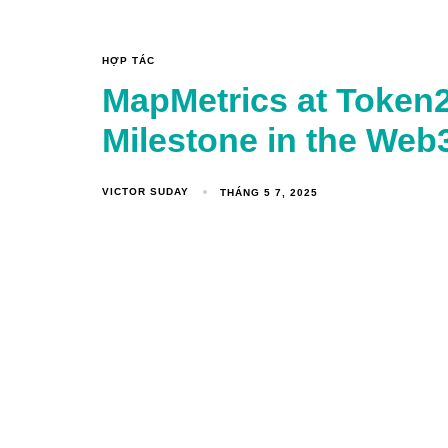
HỢP TÁC
MapMetrics at Token
Milestone in the We
VICTOR SUDAY
THÁNG 5 7, 2025