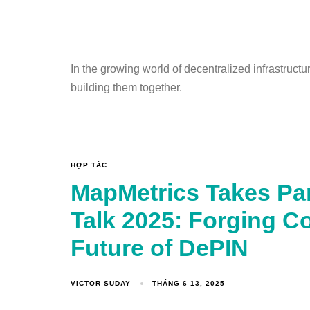
In the growing world of decentralized infrastructur
building them together.
HỢP TÁC
MapMetrics Takes Par
Talk 2025: Forging C
Future of DePIN
VICTOR SUDAY
THÁNG 6 13, 2025