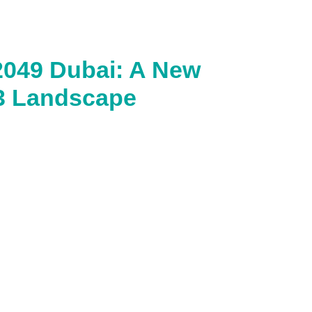
2049 Dubai: A New
b3 Landscape