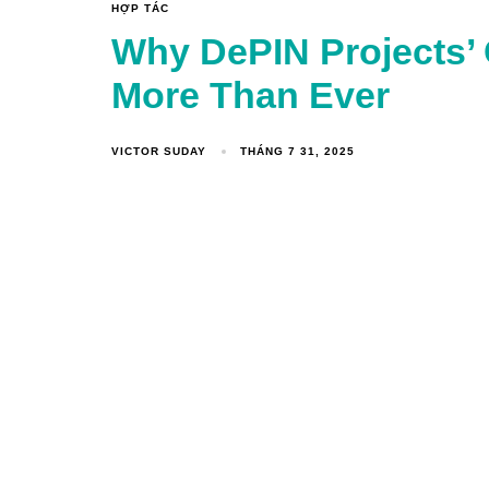
HỢP TÁC
Why DePIN Projects’ 
More Than Ever
VICTOR SUDAY
THÁNG 7 31, 2025