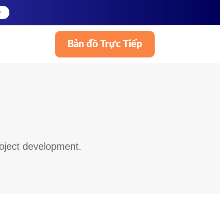
Y
Bản đồ Trực Tiếp
Tiếng Việt
roject development.