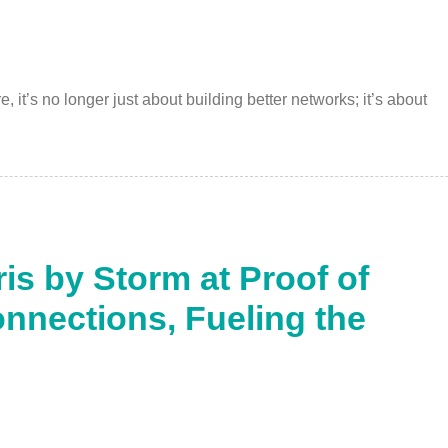
e, it’s no longer just about building better networks; it’s about
is by Storm at Proof of
onnections, Fueling the