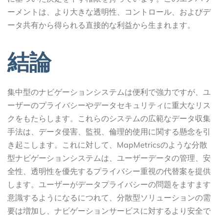
ーメントは、より大きな透明性、コントロール、およびデ
ータ共有から得られる直接的な利益から生まれます。
結論
集中型のナビゲーションシステムは便利で強力ですが、ユ
ーザーのプライバシーやデータセキュリティに重大なリス
クをもたらします。これらのシステムの広範なデータ収集
手法は、データ侵害、監視、倫理的使用に関する懸念を引
き起こします。これに対して、MapMetricsのような分散
型ナビゲーションシステムは、ユーザーデータの管理、安
全性、透明性を優先するプライバシー重視の代替案を提供
します。ユーザーがデータプライバシーの問題をますます
意識するようになるにつれて、分散型ソリューションの需
要は増加し、ナビゲーションサービスに対するより安全で