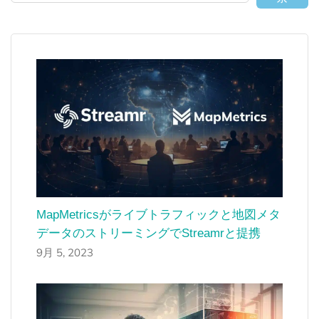
MapMetricsがライブトラフィックと地図メタ
データのストリーミングでStreamrと提携
9月 5, 2023