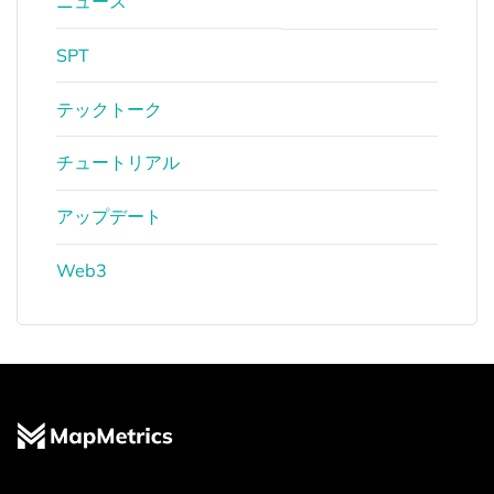
ニュース
SPT
テックトーク
チュートリアル
アップデート
Web3