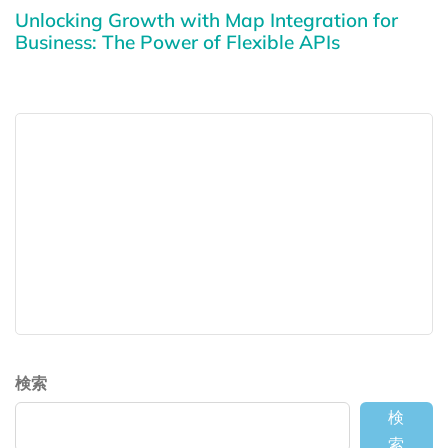
Unlocking Growth with Map Integration for
Business: The Power of Flexible APIs
検索
検
索