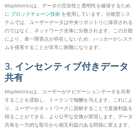
MapMetricsは、データの完全性と透明性を確保するため
に
ブロックチェーン技術
を使用しています。分散型シス
テムでは、ユーザーデータは中央リポジトリに保存される
のではなく、ネットワーク全体に分散されます。この分散
により、単一障害点が存在しないため、ハッカーがシステ
ムを侵害することが非常に困難になります。
3. インセンティブ付きデータ
共有
MapMetricsは、ユーザーがナビゲーションデータを共有
することを奨励し、トークンで報酬を与えます。これによ
り、ユーザーがネットワークに貢献することで直接利益を
得ることができる、より公平な交換が実現します。データ
共有を一方的な取引から相互利益のある関係に変えます。