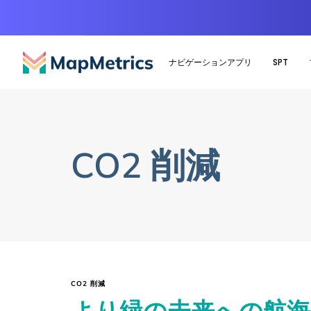
ナビゲーションアプリ
SPT
CO2 削減
CO2 削減
より緑の未来への航海