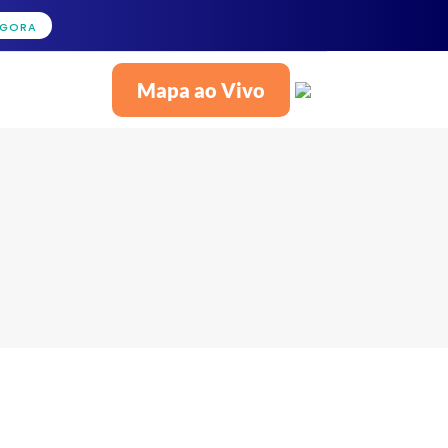
AGORA
Mapa ao Vivo
Português