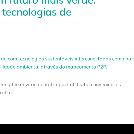
tecnologias de
ering the environmental impact of digital conveniences
ral to