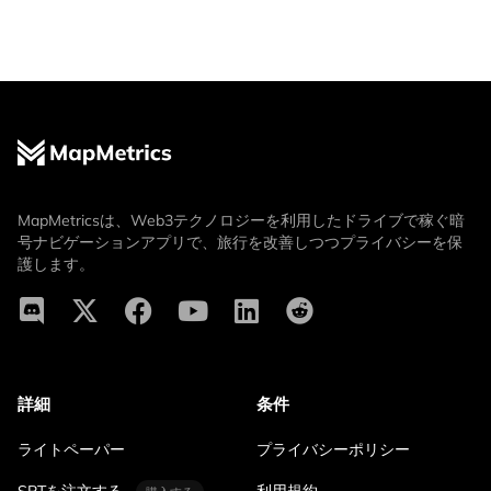
MapMetricsは、Web3テクノロジーを利用したドライブで稼ぐ暗
号ナビゲーションアプリで、旅行を改善しつつプライバシーを保
護します。
詳細
条件
ライトペーパー
プライバシーポリシー