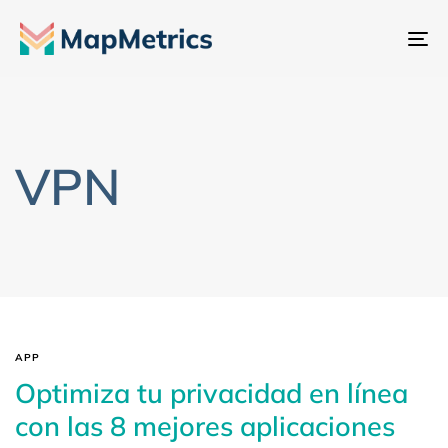
Al
na
VPN
APP
Optimiza tu privacidad en línea
con las 8 mejores aplicaciones