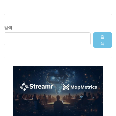
검색
검
색