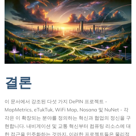
결론
이 문서에서 강조된 다섯 가지 DePIN 프로젝트 -
MapMetrics, eTukTuk, WiFi Map, Nosana 및 NuNet - 각
각은 이 확장되는 분야를 정의하는 혁신과 협업의 정신을 구
현합니다. 내비게이션 및 교통 혁신부터 컴퓨팅 리소스에 대
한 접근을 민주화하는 것까지, 이러한 프로젝트들은 물리적