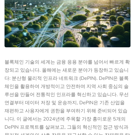
블록체인 기술의 세계는 금융 응용 분야를 넘어서 빠르게 확
장되고 있습니다. 올해에는 새로운 분야가 등장하고 있습니
다: 분산형 물리적 인프라 네트워크 (DePIN). DePIN은 블록
체인을 활용하여 개방적이고 안전하며 지역 사회 중심의 솔
루션을 만들어 전통적인 인프라를 혁신하고 있습니다. 무선
연결부터 데이터 저장 및 운송까지, DePIN은 기존 산업을
재편하고 사용자에게 권한을 부여하기 위해 준비되어 있습
니다. 이 글에서는 2024년에 주목할 가장 흥미로운 5개의
DePIN 프로젝트를 살펴보고, 그들의 혁신적인 접근 방식과
물리적 세계와의 상호 작용을 재구성할 수 있는 잠재력을 탐