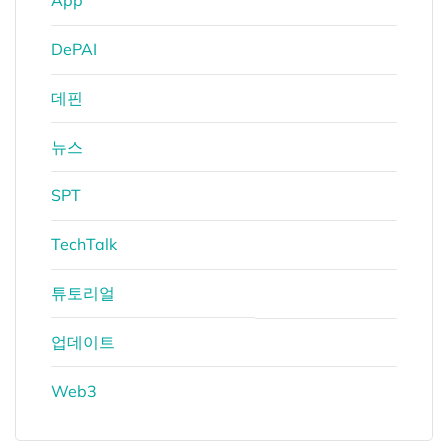
App
DePAI
데핀
뉴스
SPT
TechTalk
튜토리얼
업데이트
Web3