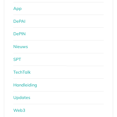
App
DePAI
DePIN
Nieuws
SPT
TechTalk
Handleiding
Updates
Web3