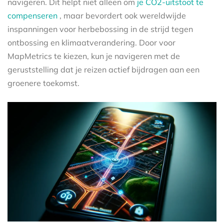
navigeren. Dit helpt niet alleen om
je CO2-uitstoot te
compenseren
, maar bevordert ook wereldwijde
inspanningen voor herbebossing in de strijd tegen
ontbossing en klimaatverandering. Door voor
MapMetrics te kiezen, kun je navigeren met de
geruststelling dat je reizen actief bijdragen aan een
groenere toekomst.