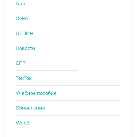
App
DePAI
ДеПИН
Новости
СПТ
ТехТок
Учебное пособие
Обновления
Web3