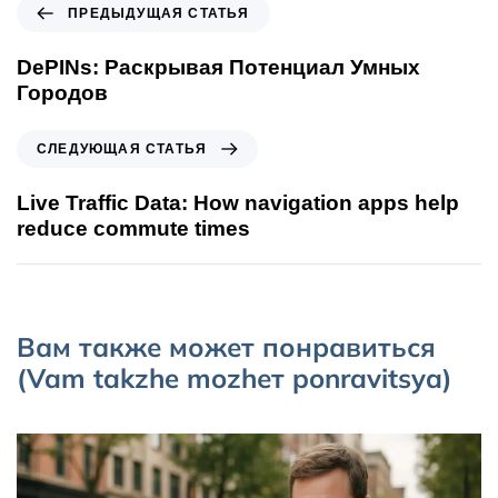
ПРЕДЫДУЩАЯ СТАТЬЯ
DePINs: Раскрывая Потенциал Умных
Городов
СЛЕДУЮЩАЯ СТАТЬЯ
Live Traffic Data: How navigation apps help
reduce commute times
Вам также может понравиться
(Vam takzhe mozhет ponravitsya)