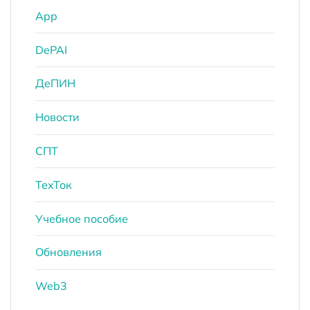
App
DePAI
ДеПИН
Новости
СПТ
ТехТок
Учебное пособие
Обновления
Web3