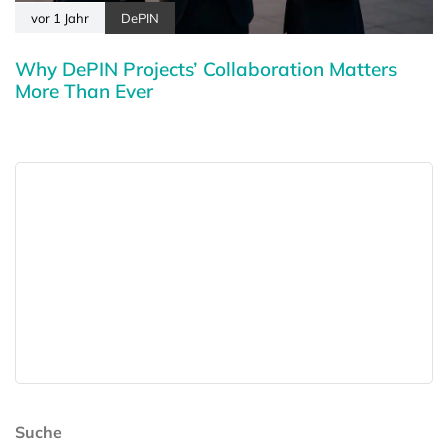
vor 1 Jahr
DePIN
Why DePIN Projects’ Collaboration Matters
More Than Ever
Suche