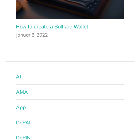
How to create a Solflare Wallet
Januar 8, 2022
AI
AMA
App
DePAI
DePIN