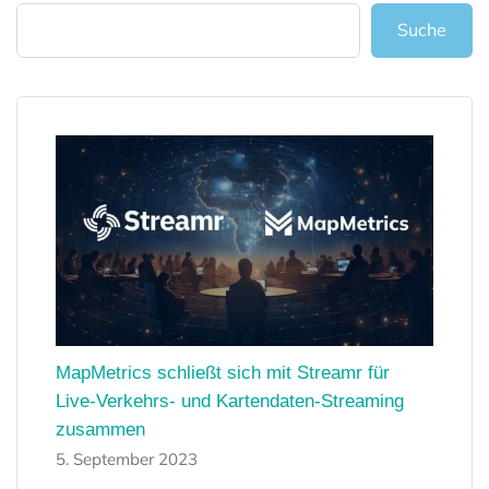
Suche
MapMetrics schließt sich mit Streamr für
Live-Verkehrs- und Kartendaten-Streaming
zusammen
5. September 2023